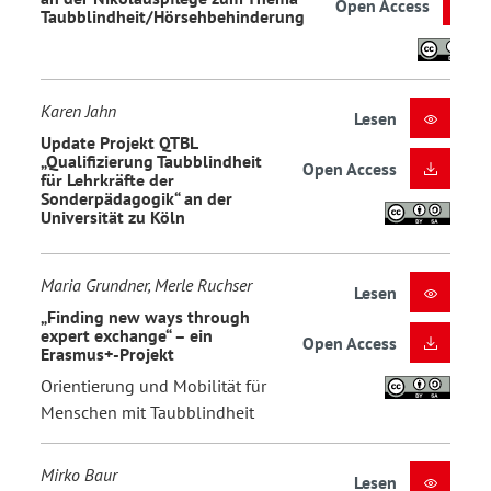
Open Access
Taubblindheit/Hörsehbehinderung
Karen Jahn
Lesen
Update Projekt QTBL
„Qualifizierung Taubblindheit
Open Access
für Lehrkräfte der
Sonderpädagogik“ an der
Universität zu Köln
Maria Grundner, Merle Ruchser
Lesen
„Finding new ways through
expert exchange“ – ein
Open Access
Erasmus+-Projekt
Orientierung und Mobilität für
Menschen mit Taubblindheit
Mirko Baur
Lesen