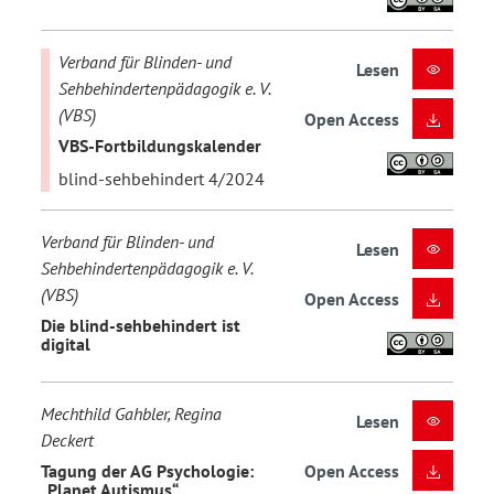
Verband für Blinden- und
Lesen
Sehbehindertenpädagogik e. V.
(VBS)
Open Access
VBS-Fortbildungskalender
blind-sehbehindert 4/2024
Verband für Blinden- und
Lesen
Sehbehindertenpädagogik e. V.
(VBS)
Open Access
Die blind-sehbehindert ist
digital
Mechthild Gahbler, Regina
Lesen
Deckert
Tagung der AG Psychologie:
Open Access
„Planet Autismus“