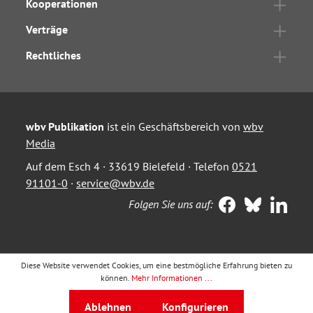
Kooperationen
Verträge
Rechtliches
wbv Publikation
ist ein Geschäftsbereich von
wbv
Media
Auf dem Esch 4 · 33619 Bielefeld · Telefon
0521
91101-0
·
service@wbv.de
Folgen Sie uns auf:
Diese Website verwendet Cookies, um eine bestmögliche Erfahrung bieten zu
können.
Mehr Informationen ...
Ablehnen
Konfigurieren