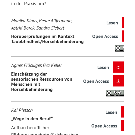
in der Praxis um?
Monika Klaus, Beate Alffermann,
Lesen
Astrid Borck, Sandra Siebert
Hörüberprüfungen im Kontext
Open Access
Taubblindheit/Hörsehbehinderung
Agnes Flückiger, Eva Keller
Lesen
Einschätzung der
sensorischen Ressourcen von
Open Access
Menschen mit
Hörsehbehinderung
Kai Pietsch
Lesen
„Wege in den Beruf“
Open Access
Aufbau beruflicher
Bildungsangebote für Menschen