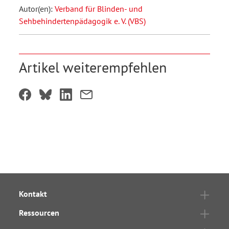
Autor(en):
Verband für Blinden- und
Sehbehindertenpädagogik e. V. (VBS)
Artikel weiterempfehlen
Kontakt
Ressourcen