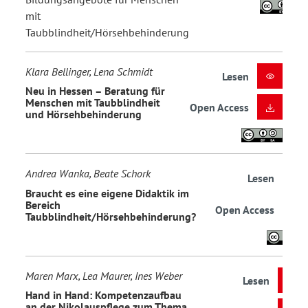
mit
Taubblindheit/Hörsehbehinderung
Klara Bellinger, Lena Schmidt
Lesen
Neu in Hessen – Beratung für
Menschen mit Taubblindheit
Open Access
und Hörsehbehinderung
Andrea Wanka, Beate Schork
Lesen
Braucht es eine eigene Didaktik im
Bereich
Open Access
Taubblindheit/Hörsehbehinderung?
Maren Marx, Lea Maurer, Ines Weber
Lesen
Hand in Hand: Kompetenzaufbau
an der Nikolauspflege zum Thema