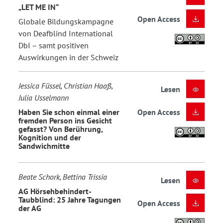
„LET ME IN“
Open Access
Globale Bildungskampagne
von Deafblind International
DbI – samt positiven
Auswirkungen in der Schweiz
Jessica Füssel, Christian Haaß,
Lesen
Julia Usselmann
Haben Sie schon einmal einer
Open Access
fremden Person ins Gesicht
gefasst? Von Berührung,
Kognition und der
Sandwichmitte
Beate Schork, Bettina Trissia
Lesen
AG Hörsehbehindert-
Taubblind: 25 Jahre Tagungen
Open Access
der AG