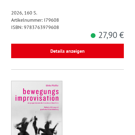
2026, 160 S.
Artikelnummer: I79608
ISBN: 9783763979608
27,90 €
Details anzeigen