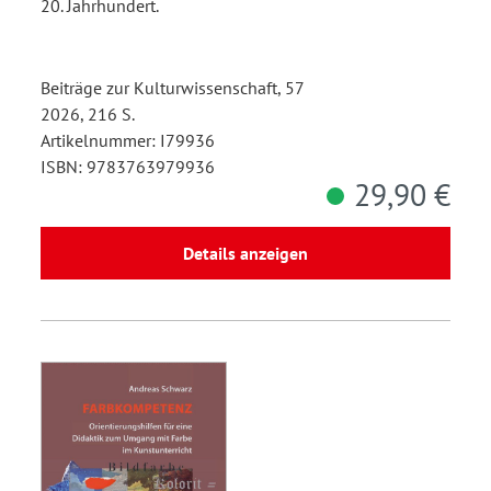
20. Jahrhundert.
Beiträge zur Kulturwissenschaft, 57
2026, 216 S.
Artikelnummer: I79936
ISBN: 9783763979936
29,90 €
Details anzeigen