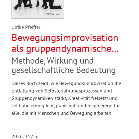
Ulrike Pfeiffer
Bewegungsimprovisation
als gruppendynamische
Disziplin und Kunstform
Methode, Wirkung und
gesellschaftliche Bedeutung
Dieses Buch zeigt, wie Bewegungsimprovisation die
Entfaltung von Selbsterfahrungsprozessen und
Gruppendynamiken stärkt, Kreativität freisetzt und
Teilhabe ermöglicht, praxisnah und inspirierend für
alle, die mit Menschen und Bewegung arbeiten.
2026, 312 S.