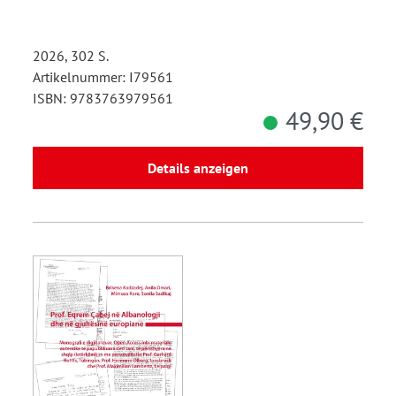
2026, 302 S.
Artikelnummer: I79561
ISBN: 9783763979561
49,90 €
Details anzeigen