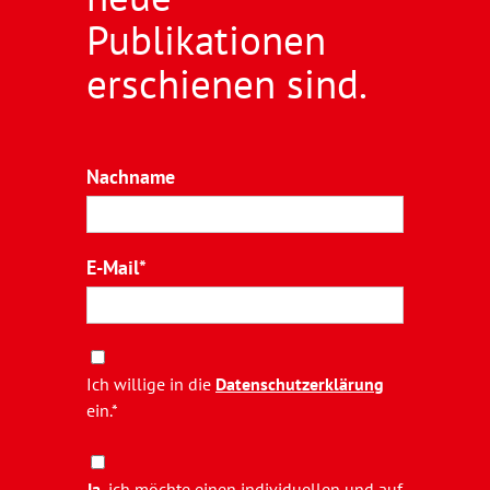
Publikationen
erschienen sind.
Nachname
E-Mail
Ich willige in die
Datenschutzerklärung
ein.*
Ja
, ich möchte einen individuellen und auf