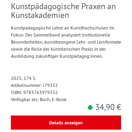
Kunstpädagogische Praxen an
Kunstakademien
Kunstpädagogische Lehre an Kunsthochschulen im
Fokus: Der Sammelband analysiert institutionelle
Besonderheiten, kunstbezogene Lehr- und Lernformate
sowie die Rolle der künstlerischen Praxis in der
Ausbildung zukünftiger Kunstpädagog:innen.
2025, 174 S.
Artikelnummer: I79332
ISBN: 9783763979332
Verfügbar als: Buch, E-Book
34,90 €
Details anzeigen