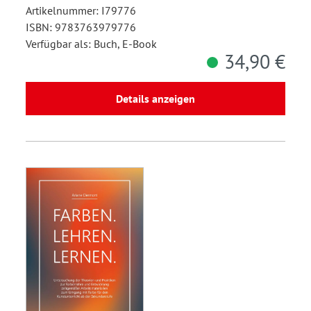
Artikelnummer: I79776
ISBN: 9783763979776
Verfügbar als: Buch, E-Book
34,90 €
Details anzeigen