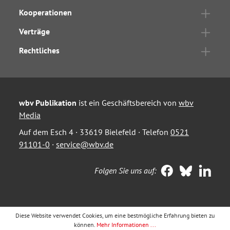
Kooperationen
Verträge
Rechtliches
wbv Publikation
ist ein Geschäftsbereich von
wbv
Media
Auf dem Esch 4 · 33619 Bielefeld · Telefon
0521
91101-0
·
service@wbv.de
Folgen Sie uns auf:
Diese Website verwendet Cookies, um eine bestmögliche Erfahrung bieten zu
können.
Mehr Informationen ...