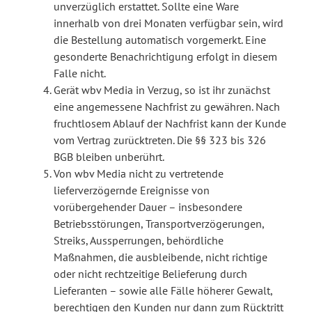
unverzüglich erstattet. Sollte eine Ware
innerhalb von drei Monaten verfügbar sein, wird
die Bestellung automatisch vorgemerkt. Eine
gesonderte Benachrichtigung erfolgt in diesem
Falle nicht.
Gerät wbv Media in Verzug, so ist ihr zunächst
eine angemessene Nachfrist zu gewähren. Nach
fruchtlosem Ablauf der Nachfrist kann der Kunde
vom Vertrag zurücktreten. Die §§ 323 bis 326
BGB bleiben unberührt.
Von wbv Media nicht zu vertretende
lieferverzögernde Ereignisse von
vorübergehender Dauer – insbesondere
Betriebsstörungen, Transportverzögerungen,
Streiks, Aussperrungen, behördliche
Maßnahmen, die ausbleibende, nicht richtige
oder nicht rechtzeitige Belieferung durch
Lieferanten – sowie alle Fälle höherer Gewalt,
berechtigen den Kunden nur dann zum Rücktritt