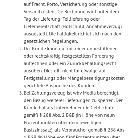
auf Fracht, Porto, Versicherung oder sonstige
Versandkosten. Die Rechnung wird unter dem
Tag der Lieferung, Teillieferung oder
Lieferbereitschaft (Holschuld, Annahmeverzug)
ausgestellt. Die Fälligkeit richtet sich nach den
gesetzlichen Regelungen.
Der Kunde kann nur mit einer unbestrittenen
oder rechtskräftig festgestellten Forderung
aufrechnen oder ein Zurückbehaltungsrecht
ausüben. Dies gilt nicht für etwaige auf
Fertigstellungs oder Mängelbeseitigungskosten
gerichtete Ansprüche des Kunden.
Bei Zahlungsverzug ist wbv Media berechtigt,
den Bezug weiterer Lieferungen zu sperren. Der
Kunde hat als Unternehmer die Geldschuld
gemäß § 288 Abs. 2 BGB (in Höhe von neun
Prozentpunkten über dem jeweiligen
Basiszinssatz), als Verbraucher gemäß § 288 Abs.
1 BGB (in Höhe von fünf Prozentpunkten über