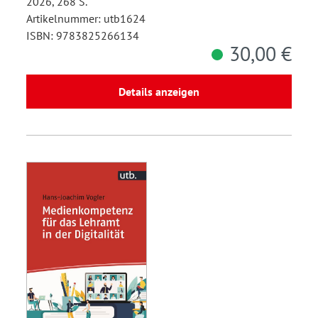
2026, 268 S.
Artikelnummer: utb1624
ISBN: 9783825266134
30,00 €
Details anzeigen