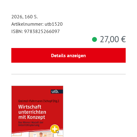
2026, 160 S.
Artikelnummer: utb1520
ISBN: 9783825266097
27,00 €
Details anzeigen