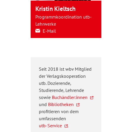
Kristin Kieltsch
Programmkoordination utb-
Lehrwerke
E-Mail
Seit 2018 ist wbv Mitglied
der Verlagskooperation
utb. Dozierende,
Studierende, Lehrende
sowie
Buchändler:innen
und
Bibliotheken
profitieren von dem
umfassenden
utb-Service
.