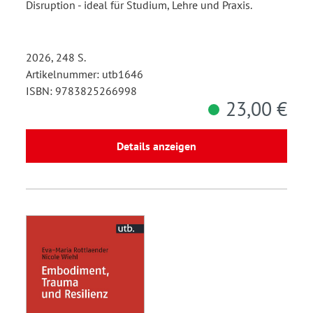
Disruption - ideal für Studium, Lehre und Praxis.
2026, 248 S.
Artikelnummer: utb1646
ISBN: 9783825266998
23,00 €
Details anzeigen