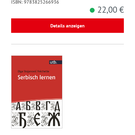
ISBN: 9783825266936
22,00 €
Details anzeigen