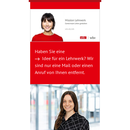
Haben Sie eine
Idee für ein Lehrwerk
? Wir
sind nur eine Mail oder einen
Anruf von Ihnen entfernt.