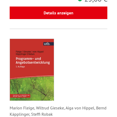
Details anzeigen
Marion Fleige, Wiltrud Gieseke, Aiga von Hippel, Bernd
Käpplinger, Steffi Robak