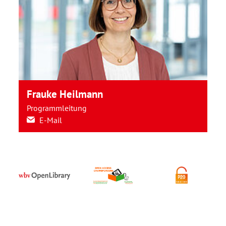
Frauke Heilmann
Programmleitung
E-Mail