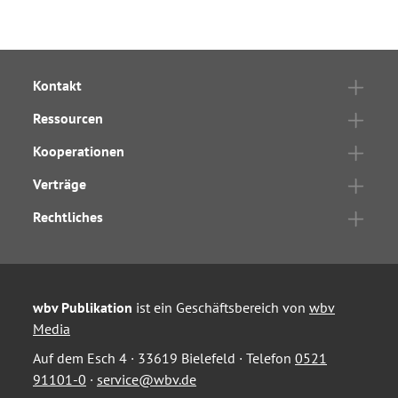
Kontakt
Ressourcen
Kooperationen
Verträge
Rechtliches
wbv Publikation
ist ein Geschäftsbereich von
wbv
Media
Auf dem Esch 4 · 33619 Bielefeld · Telefon
0521
91101-0
·
service@wbv.de