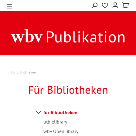
für Bibliotheken
Für Bibliotheken
für Bibliotheken
utb elibrary
wbv OpenLibrary