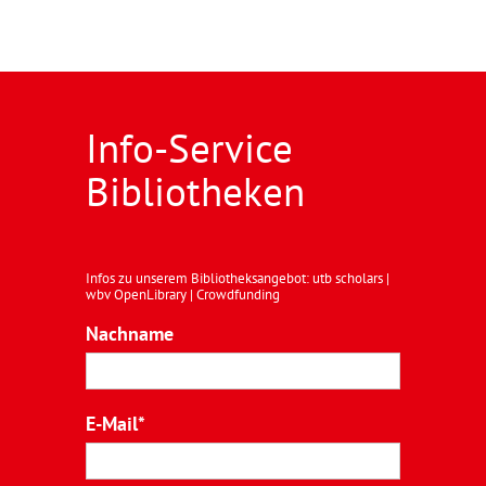
Info-Service
Bibliotheken
Infos zu unserem Bibliotheksangebot: utb scholars |
wbv OpenLibrary | Crowdfunding
Nachname
E-Mail