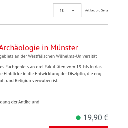
Artikel pro Seite
 Archäologie in Münster
ebiets an der Westfälischen Wilhelms-Universität
es Fachgebiets an drei Fakultäten vom 19. bis in das
te Einblicke in die Entwicklung der Disziplin, die eng
t und Religion verwoben ist.
sgang der Antike und
19,90 €