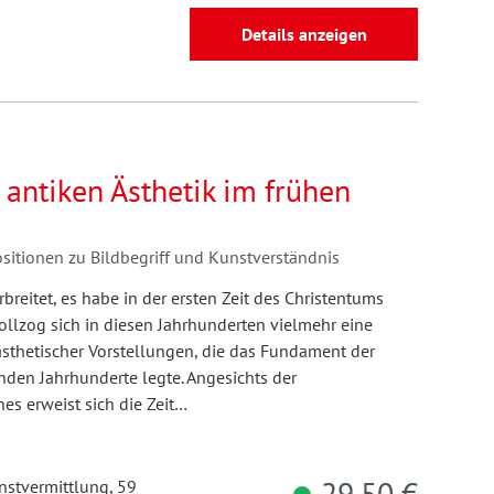
Details anzeigen
antiken Ästhetik im frühen
ositionen zu Bildbegriff und Kunstverständnis
breitet, es habe in der ersten Zeit des Christentums
ollzog sich in diesen Jahrhunderten vielmehr eine
sthetischer Vorstellungen, die das Fundament der
nden Jahrhunderte legte. Angesichts der
es erweist sich die Zeit…
29,50 €
unstvermittlung, 59