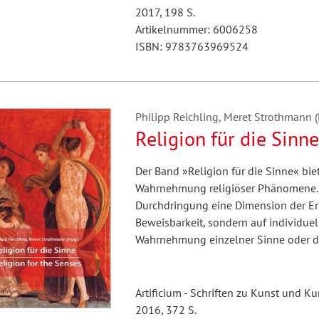
2017, 198 S.
Artikelnummer: 6006258
ISBN: 9783763969524
Philipp Reichling, Meret Strothmann (
Religion für die Sinne
Der Band »Religion für die Sinne« biet
Wahrnehmung religiöser Phänomene. Be
Durchdringung eine Dimension der Erle
Beweisbarkeit, sondern auf individuel
Wahrnehmung einzelner Sinne oder 
Artificium - Schriften zu Kunst und K
2016, 372 S.