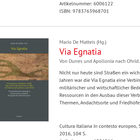
Artikelnummer: 6006122
ISBN: 9783763968701
Mario De Matteis (Hg.)
Via Egnatia
Von Durres und Apollonia nach Ohrid
Nicht nur heute sind Straßen ein wicht
Jahren war die Via Egnatia eine Ver
militärischer und wirtschaftlicher Be
Ressourcen in den Ausbau dieser Verb
Thermen, Andachtsorte und Friedhöfe.
Cultura italiana in contesto europeo, 
2016, 104 S.