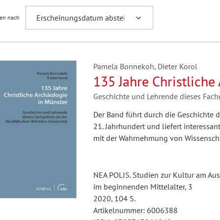
ren nach
Pamela Bonnekoh, Dieter Korol
135 Jahre Christliche
Geschichte und Lehrende dieses Fachg
Der Band führt durch die Geschichte d
21. Jahrhundert und liefert interessan
mit der Wahrnehmung von Wissenschaf
NEA POLIS. Studien zur Kultur am Au
im beginnenden Mittelalter, 3
2020, 104 S.
Artikelnummer: 6006388