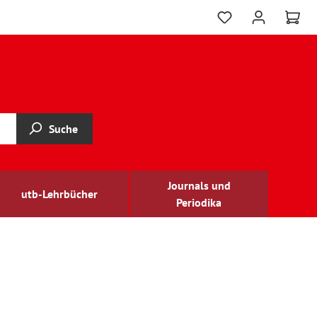
Suche
Journals und
utb-Lehrbücher
Periodika