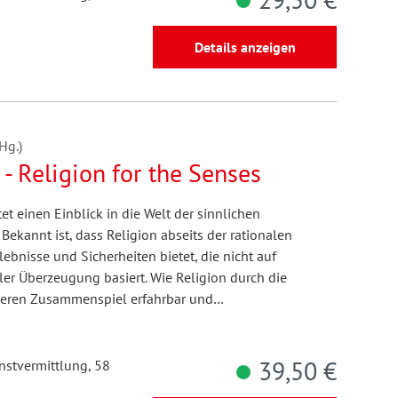
Details anzeigen
Hg.)
 - Religion for the Senses
et einen Einblick in die Welt der sinnlichen
kannt ist, dass Religion abseits der rationalen
bnisse und Sicherheiten bietet, die nicht auf
ler Überzeugung basiert. Wie Religion durch die
deren Zusammenspiel erfahrbar und…
39,50 €
unstvermittlung, 58