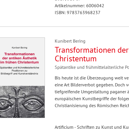
Artikelnummer: 6006042
ISBN: 9783763968237
Kunibert Bering
Transformationen der 
Christentum
Spätantike und frühmittelalterliche P
Bis heute ist die Überzeugung weit ver
eine Art Bilderverbot gegeben. Doch v
tiefgreifende Umgestaltung paganer ä
europäischen Kunstbegriffe der folge
Christianisierung des Römischen Reich
Artificium - Schriften zu Kunst und K