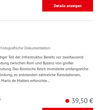
Details anzeigen
. Fotografische Dokumentation
iger Teil der Infrastruktur. Bereits vor zweitausend
bindung zwischen Rom und Byzanz von großer
deutung. Das Römische Reich investierte umfangreiche
indung; es entstanden zahlreiche Raststationen,
 Mario de Matteis erforschte…
39,50 €
5