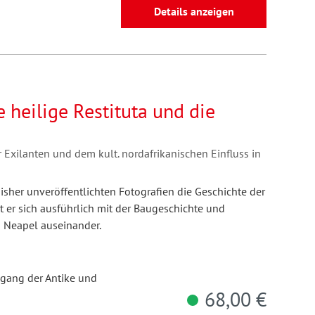
Details anzeigen
e heilige Restituta und die
 Exilanten und dem kult. nordafrikanischen Einfluss in
isher unveröffentlichten Fotografien die Geschichte der
 er sich ausführlich mit der Baugeschichte und
n Neapel auseinander.
sgang der Antike und
68,00 €