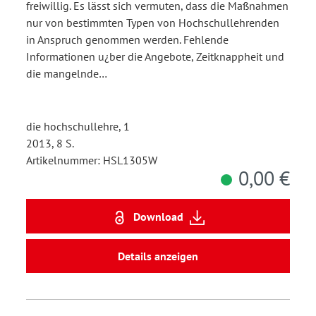
freiwillig. Es lässt sich vermuten, dass die Maßnahmen
nur von bestimmten Typen von Hochschullehrenden
in Anspruch genommen werden. Fehlende
Informationen u¿ber die Angebote, Zeitknappheit und
die mangelnde…
die hochschullehre, 1
2013, 8 S.
Artikelnummer: HSL1305W
0,00 €
Download
Details anzeigen