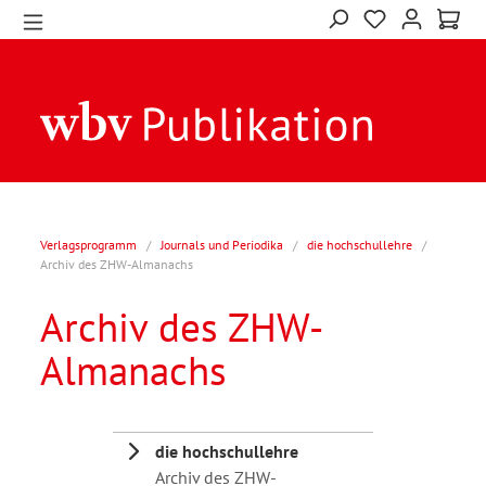
Verlagsprogramm
/
Journals und Periodika
/
die hochschullehre
/
Archiv des ZHW-Almanachs
Archiv des ZHW-
Almanachs
die hochschullehre
Archiv des ZHW-