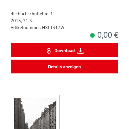
die hochschullehre, 1
2013, 21 S.
Artikelnummer: HSL1317W
0,00 €
Download
Details anzeigen