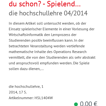
du schon? - Spielend
lernen in der Vorlesung
die hochschullehre 04/2014
In diesem Artikel soll untersucht werden, ob der
Einsatz spielerischer Elemente in einer Vorlesung der
Wirtschaftsinformatik den Lernprozess der
Studierenden positiv beeinflussen kann. In der
betrachteten Veranstaltung werden vertiefende
mathematische Inhalte des Operations Research
vermittelt, die von den Studierenden als sehr abstrakt
und anspruchsvoll empfunden werden. Die Spiele
sollen dazu dienen,…
die hochschullehre, 1
2014, 17 S.
Artikelnummer: HSL1404W
0,00 €