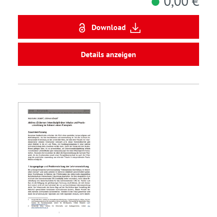
0,00 €
Download
Details anzeigen