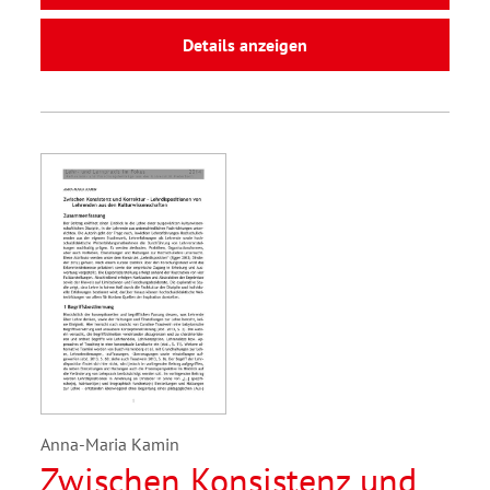
Details anzeigen
Anna-Maria Kamin
Zwischen Konsistenz und