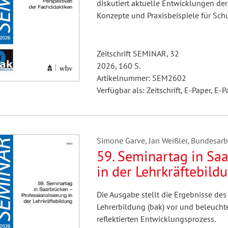
diskutiert aktuelle Entwicklungen de
Konzepte und Praxisbeispiele für Sch
Zeitschrift SEMINAR, 32
2026, 160 S.
Artikelnummer: SEM2602
Verfügbar als: Zeitschrift, E-Paper, E-P
Simone Garve, Jan Weißler, Bundesarbei
59. Seminartag in Saa
in der Lehrkräftebild
Die Ausgabe stellt die Ergebnisse des
Lehrerbildung (bak) vor und beleuchte
reflektierten Entwicklungsprozess.