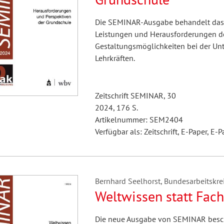
Die SEMINAR-Ausgabe behandelt das T
Leistungen und Herausforderungen de
Gestaltungsmöglichkeiten bei der Un
Lehrkräften.
Zeitschrift SEMINAR, 30
2024, 176 S.
Artikelnummer: SEM2404
Verfügbar als: Zeitschrift, E-Paper, E-P
Bernhard Seelhorst, Bundesarbeitskreis
Weltwissen statt Fac
Die neue Ausgabe von SEMINAR besch