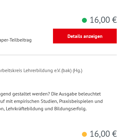
16,00 €
Details anzeigen
aper-Teilbeitrag
beitskreis Lehrerbildung e.V. (bak) (Hg.)
gend gestaltet werden? Die Ausgabe beleuchtet
uf mit empirischen Studien, Praxisbeispielen und
n, Lehrkräftebildung und Bildungserfolg.
16,00 €