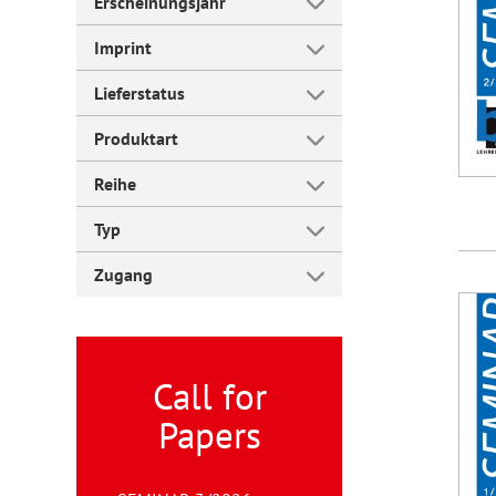
Erscheinungsjahr
Imprint
Forum Arbeitslehre
Lieferstatus
Produktart
Reihe
Typ
Zugang
Call for
Papers