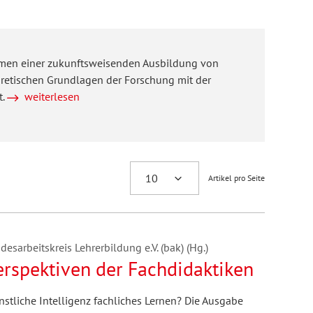
themen einer zukunftsweisenden Ausbildung von
eoretischen Grundlagen der Forschung mit der
t.
weiterlesen
Artikel pro Seite
esarbeitskreis Lehrerbildung e.V. (bak) (Hg.)
rspektiven der Fachdidaktiken
stliche Intelligenz fachliches Lernen? Die Ausgabe