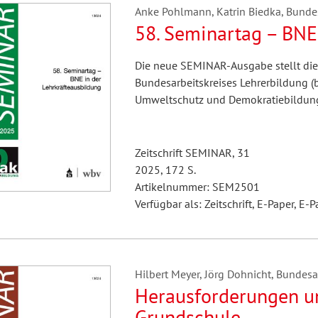
Anke Pohlmann, Katrin Biedka, Bundesa
58. Seminartag – BNE
Die neue SEMINAR-Ausgabe stellt die
Bundesarbeitskreises Lehrerbildung (
Umweltschutz und Demokratiebildun
Zeitschrift SEMINAR, 31
2025, 172 S.
Artikelnummer: SEM2501
Verfügbar als: Zeitschrift, E-Paper, E-P
Hilbert Meyer, Jörg Dohnicht, Bundesarb
Herausforderungen un
Grundschule