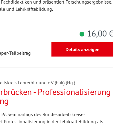
r Fachdidaktiken und präsentiert Forschungsergebnisse,
ule und Lehrkräftebildung.
16,00 €
Details anzeigen
aper-Teilbeitrag
tskreis Lehrerbildung e.V. (bak) (Hg.)
rbrücken - Professionalisierung
ung
 59. Seminartags des Bundesarbeitskreises
t Professionalisierung in der Lehrkräftebildung als