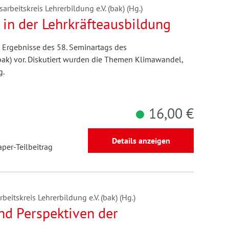
rbeitskreis Lehrerbildung e.V. (bak) (Hg.)
 in der Lehrkräfteausbildung
 Ergebnisse des 58. Seminartags des
bak) vor. Diskutiert wurden die Themen Klimawandel,
g.
16,00 €
Details anzeigen
aper-Teilbeitrag
eitskreis Lehrerbildung e.V. (bak) (Hg.)
d Perspektiven der