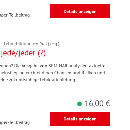
Details anzeigen
aper-Teilbeitrag
 Lehrerbildung e.V. (bak) (Hg.)
jede/jeder (?)
egnen? Die Ausgabe von SEMINAR analysiert aktuelle
einstieg, beleuchtet deren Chancen und Risiken und
eine zukunftsfähige Lehrkräftebildung.
16,00 €
Details anzeigen
aper-Teilbeitrag