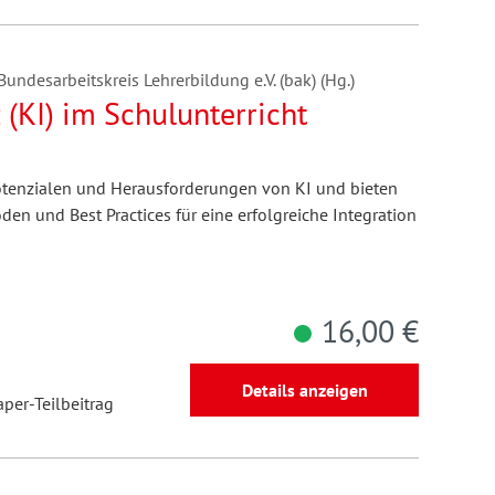
undesarbeitskreis Lehrerbildung e.V. (bak) (Hg.)
 (KI) im Schulunterricht
Potenzialen und Herausforderungen von KI und bieten
en und Best Practices für eine erfolgreiche Integration
16,00 €
Details anzeigen
aper-Teilbeitrag