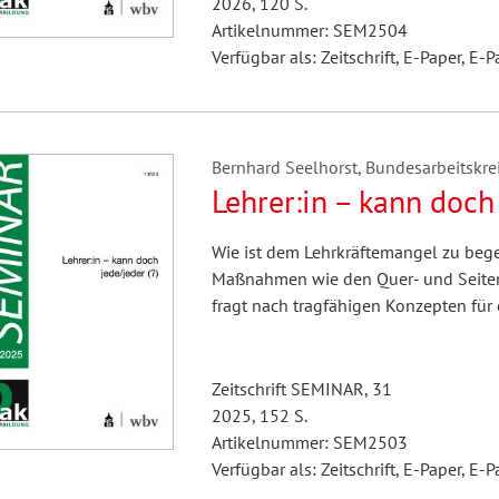
2026, 120 S.
Artikelnummer: SEM2504
Verfügbar als: Zeitschrift, E-Paper, E-P
Bernhard Seelhorst, Bundesarbeitskreis
Lehrer:in – kann doch 
Wie ist dem Lehrkräftemangel zu beg
Maßnahmen wie den Quer- und Seiten
fragt nach tragfähigen Konzepten für 
Zeitschrift SEMINAR, 31
2025, 152 S.
Artikelnummer: SEM2503
Verfügbar als: Zeitschrift, E-Paper, E-P