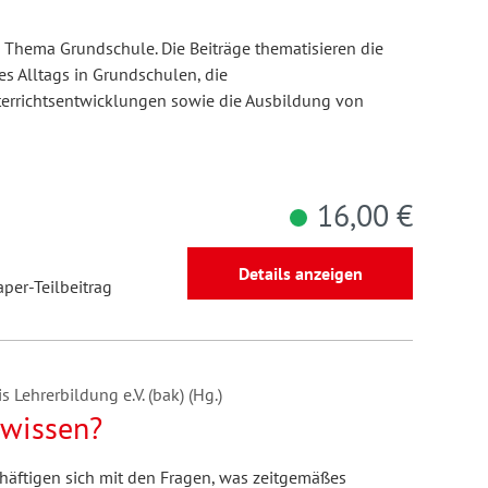
hema Grundschule. Die Beiträge thematisieren die
s Alltags in Grundschulen, die
terrichtsentwicklungen sowie die Ausbildung von
16,00 €
Details anzeigen
aper-Teilbeitrag
 Lehrerbildung e.V. (bak) (Hg.)
hwissen?
äftigen sich mit den Fragen, was zeitgemäßes