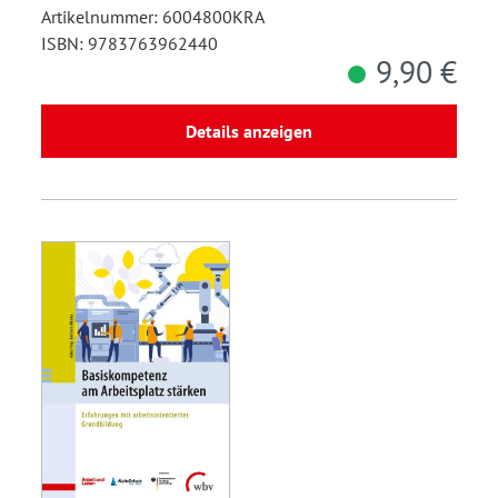
Artikelnummer: 6004800KRA
ISBN: 9783763962440
9,90 €
Details anzeigen