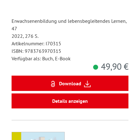
Erwachsenenbildung und lebensbegleitendes Lernen,
47
2022, 276 S.
Artikelnummer: I70315
ISBN: 9783763970315
Verfügbar als: Buch, E-Book
49,90 €
Download
Details anzeigen