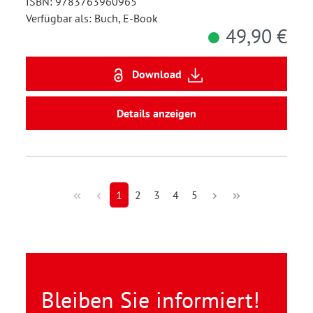
ISBN: 9783763960965
Verfügbar als: Buch, E-Book
49,90 €
Download
Details anzeigen
1
2
3
4
5
Bleiben Sie informiert!