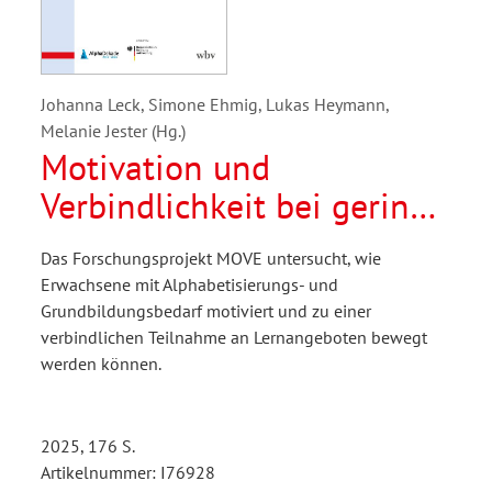
Johanna Leck, Simone Ehmig, Lukas Heymann,
Melanie Jester (Hg.)
Motivation und
Verbindlichkeit bei gering
literalisierten
Das Forschungsprojekt MOVE untersucht, wie
Erwachsenen
Erwachsene mit Alphabetisierungs- und
Grundbildungsbedarf motiviert und zu einer
verbindlichen Teilnahme an Lernangeboten bewegt
werden können.
2025, 176 S.
Artikelnummer: I76928