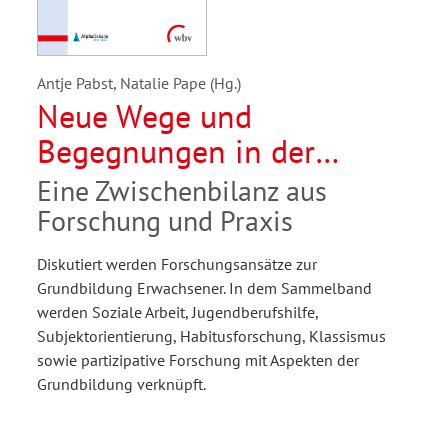
Antje Pabst, Natalie Pape (Hg.)
Neue Wege und
Begegnungen in der
Grundbildung und
Eine Zwischenbilanz aus
Grundbildungsforschung
Forschung und Praxis
Diskutiert werden Forschungsansätze zur
Grundbildung Erwachsener. In dem Sammelband
werden Soziale Arbeit, Jugendberufshilfe,
Subjektorientierung, Habitusforschung, Klassismus
sowie partizipative Forschung mit Aspekten der
Grundbildung verknüpft.