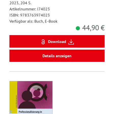
2023, 204 S.
Artikelnummer: I74023
ISBN: 9783763974023
Verfügbar als: Buch, E-Book
44,90 €
Download
Details anzeigen