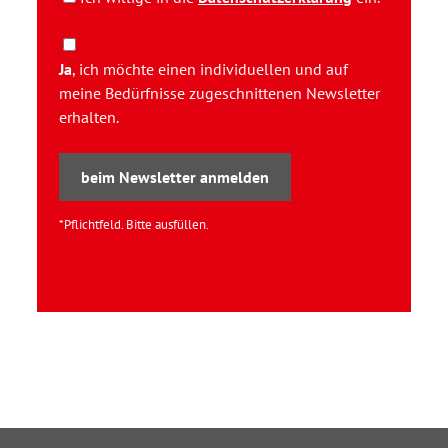
Ja
, ich möchte einen individuellen und auf
meine Bedürfnisse zugeschnittenen Newsletter
erhalten.
beim Newsletter anmelden
*Pflichtfeld. Bitte ausfüllen.