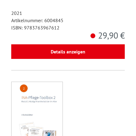
2021
Artikelnummer: 6004845
ISBN: 9783763967612
29,90 €
Details anzeigen