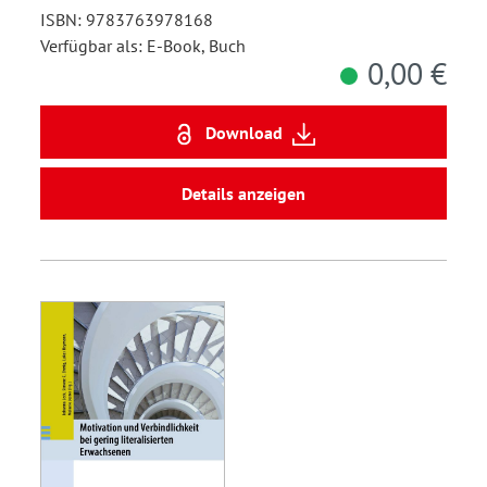
ISBN: 9783763978168
Verfügbar als: E-Book, Buch
0,00 €
Download
Details anzeigen