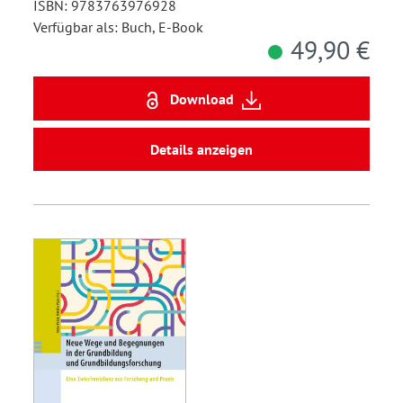
ISBN: 9783763976928
Verfügbar als: Buch, E-Book
49,90 €
Download
Details anzeigen