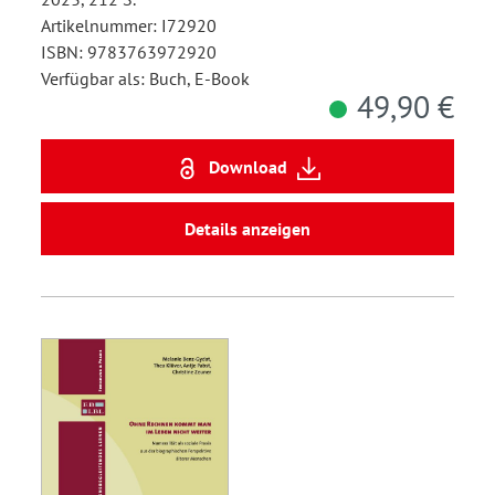
Artikelnummer: I72920
ISBN: 9783763972920
Verfügbar als: Buch, E-Book
49,90 €
Download
Details anzeigen