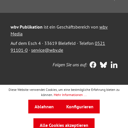
wbv Publikation
ist ein Geschäftsbereich von
wbv
Media
Auf dem Esch 4 · 33619 Bielefeld · Telefon
0521
91101-0
·
service@wbv.de
Folgen Sie uns auf:
Diese Website verwendet Cookies, um eine bestmögliche Erfahrung bieten zu
können.
Mehr Informationen ...
Ablehnen
Konfigurieren
Alle Cookies akzeptieren