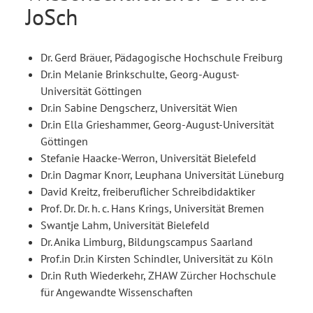
JoSch
Dr. Gerd Bräuer, Pädagogische Hochschule Freiburg
Dr.in Melanie Brinkschulte, Georg-August-
Universität Göttingen
Dr.in Sabine Dengscherz, Universität Wien
Dr.in Ella Grieshammer, Georg-August-Universität
Göttingen
Stefanie Haacke-Werron, Universität Bielefeld
Dr.in Dagmar Knorr, Leuphana Universität Lüneburg
David Kreitz, freiberuflicher Schreibdidaktiker
Prof. Dr. Dr. h. c. Hans Krings, Universität Bremen
Swantje Lahm, Universität Bielefeld
Dr. Anika Limburg, Bildungscampus Saarland
Prof.in Dr.in Kirsten Schindler, Universität zu Köln
Dr.in Ruth Wiederkehr, ZHAW Zürcher Hochschule
für Angewandte Wissenschaften