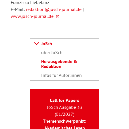
Franziska Liebetanz
E-Mail:
redaktion@josch-journal.de
|
www.josch-journal.de
JoSch
über JoSch
Herausgebende &
Redaktion
Infos für Autor:innen
Call for Papers
JoSch Ausgabe 33
(01/2027)
Themenschwerpunkt:
Akademisches Lesen