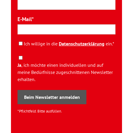
E-Mail
Ich willige in die
Datenschutzerklärung
ein.*
Ja
, ich möchte einen individuellen und auf
meine Bedürfnisse zugeschnittenen Newsletter
erhalten.
Beim Newsletter anmelden
*Pflichtfeld. Bitte ausfüllen.