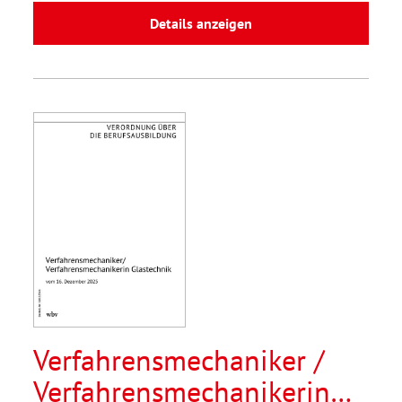
Details anzeigen
Verfahrensmechaniker /
Verfahrensmechanikerin