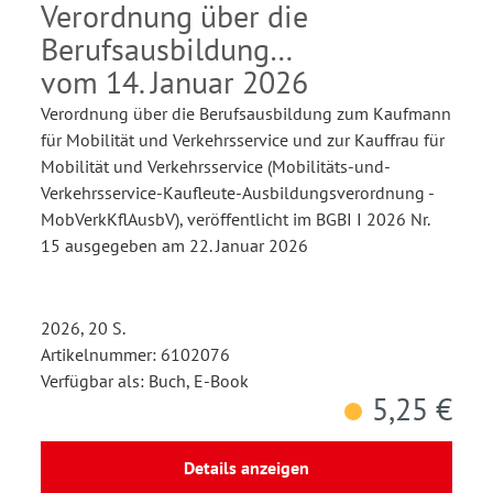
Verkehrsservice
Verordnung über die
Berufsausbildung
vom 14. Januar 2026
Verordnung über die Berufsausbildung zum Kaufmann
für Mobilität und Verkehrsservice und zur Kauffrau für
Mobilität und Verkehrsservice (Mobilitäts-und-
Verkehrsservice-Kaufleute-Ausbildungsverordnung -
MobVerkKflAusbV), veröffentlicht im BGBI I 2026 Nr.
15 ausgegeben am 22. Januar 2026
2026, 20 S.
Artikelnummer: 6102076
Verfügbar als: Buch, E-Book
5,25 €
Details anzeigen