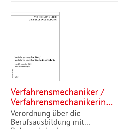
Verfahrensmechaniker /
Verfahrensmechanikerin
Glastechnik
Verordnung über die
Berufsausbildung mit