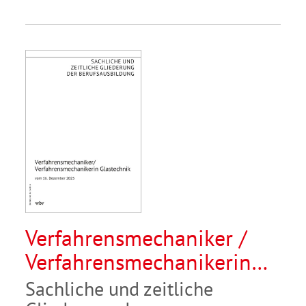
Verfahrensmechaniker /
Verfahrensmechanikerin
Glastechnik
Sachliche und zeitliche