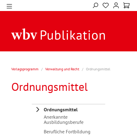
Verlagsprogramm
/
Verwaltung und Recht
/
Ordnungsmittel
Ordnungsmittel
Ordnungsmittel
Anerkannte
Ausbildungsberufe
Berufliche Fortbildung