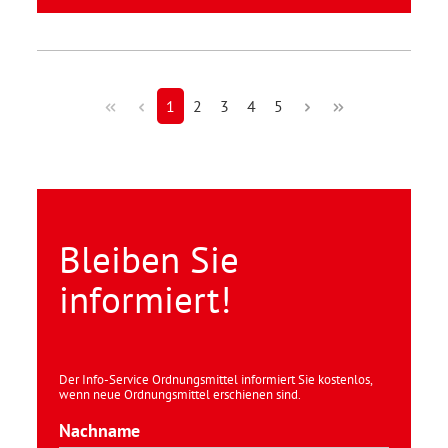
1
2
3
4
5
Bleiben Sie
informiert!
Der Info-Service Ordnungsmittel informiert Sie kostenlos,
wenn neue Ordnungsmittel erschienen sind.
Nachname