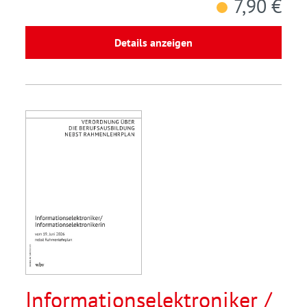
7,90 €
Details anzeigen
Informationselektroniker /