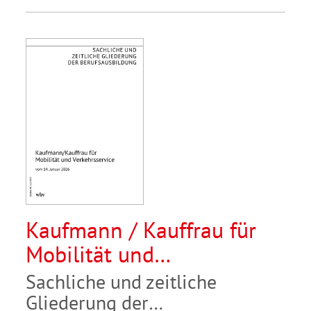
Kaufmann / Kauffrau für
Mobilität und
Verkehrsservice
Sachliche und zeitliche
Gliederung der