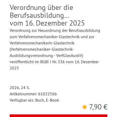
Glastechnik
Verordnung über die
Berufsausbildung
vom 16. Dezember 2025
Verordnung zur Neuordnung der Berufsausbildung
zum Verfahrensmechaniker Glastechnik und zur
Verfahrensmechanikerin Glastechnik
(Verfahrensmechaniker-Glastechnik-
Ausbildungsverordnung - VerfGlasAusbV)
veröffentlicht im BGBI I Nr. 336 vom 16. Dezember
2025
2026, 24 S.
Artikelnummer: 6102256b
Verfügbar als: Buch, E-Book
7,90 €