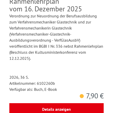
Rahmenlehrplan
vom 16. Dezember 2025
Verordnung zur Neuordnung der Berufsausbildung
zum Verfahrensmechaniker Glastechnik und zur
Verfahrensmechanikerin Glastechnik
(Verfahrensmechaniker-Glastechnik-
Ausbildungsverordnung - VerfGlasAusbV)
veröffentlicht im BGBI I Nr. 336 nebst Rahmenlehrplan
(Beschluss der Kultusministerkonferenz vom
12.12.2025).
2026, 36 S.
Artikelnummer: 6102260b
Verfügbar als: Buch, E-Book
7,90 €
Details anzeigen