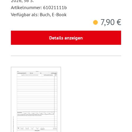
2026, 36 S.
Artikelnummer: 61021111b
Verfügbar als: Buch, E-Book
7,90 €
Details anzeigen