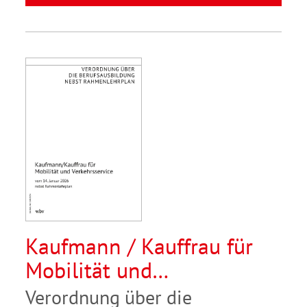
Kaufmann / Kauffrau für
Mobilität und
Verkehrsservice
Verordnung über die