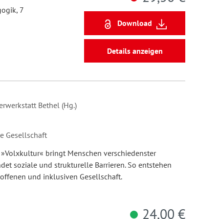
ogik, 7
Download
Details anzeigen
erwerkstatt Bethel (Hg.)
ne Gesellschaft
 »Volxkultur« bringt Menschen verschiedenster
 soziale und strukturelle Barrieren. So entstehen
 offenen und inklusiven Gesellschaft.
24,00 €