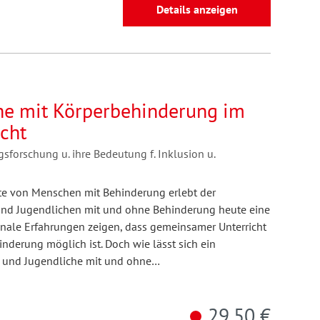
Details anzeigen
he mit Körperbehinderung im
cht
ngsforschung u. ihre Bedeutung f. Inklusion u.
te von Menschen mit Behinderung erlebt der
und Jugendlichen mit und ohne Behinderung heute eine
onale Erfahrungen zeigen, dass gemeinsamer Unterricht
nderung möglich ist. Doch wie lässt sich ein
r und Jugendliche mit und ohne…
29,50 €