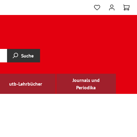
Suche
Journals und
utb-Lehrbücher
Periodika