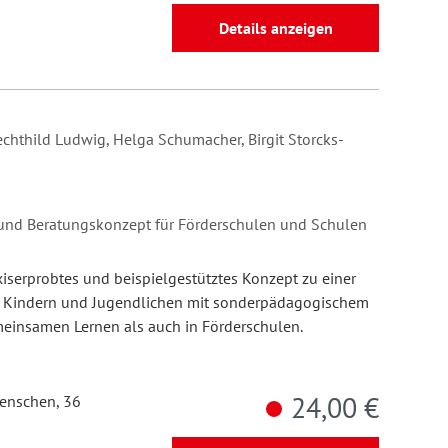
Details anzeigen
Mechthild Ludwig, Helga Schumacher, Birgit Storcks-
und Beratungskonzept für Förderschulen und Schulen
iserprobtes und beispielgestütztes Konzept zu einer
 Kindern und Jugendlichen mit sonderpädagogischem
einsamen Lernen als auch in Förderschulen.
24,00 €
enschen, 36