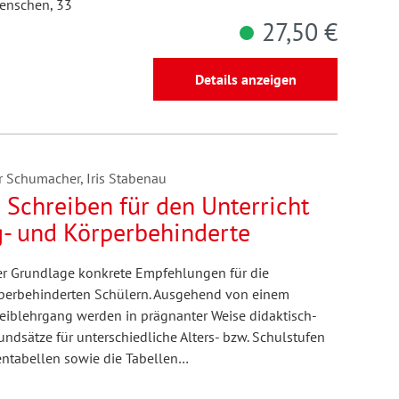
enschen, 33
27,50 €
Details anzeigen
 Schumacher, Iris Stabenau
 Schreiben für den Unterricht
g- und Körperbehinderte
her Grundlage konkrete Empfehlungen für die
körperbehinderten Schülern. Ausgehend von einem
eiblehrgang werden in prägnanter Weise didaktisch-
ndsätze für unterschiedliche Alters- bzw. Schulstufen
fentabellen sowie die Tabellen…