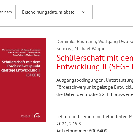
ren nach
Dominika Baumann, Wolfgang Dworsch
Selmayr, Michael Wagner
Schülerschaft mit de
Entwicklung II (SFGE I
Ausgangsbedingungen, Unterstützun
Förderschwerpunkt geistige Entwickl
die Daten der Studie SGFE II auswerte
Lehren und Lernen mit behinderten M
2021, 236 S.
Artikelnummer: 6006409