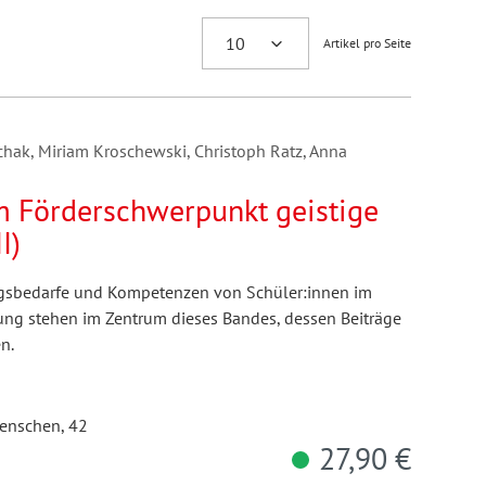
Artikel pro Seite
ak, Miriam Kroschewski, Christoph Ratz, Anna
m Förderschwerpunkt geistige
I)
gsbedarfe und Kompetenzen von Schüler:innen im
ung stehen im Zentrum dieses Bandes, dessen Beiträge
n.
enschen, 42
27,90 €