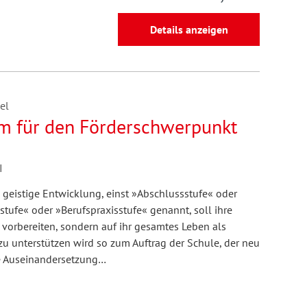
Details anzeigen
el
 für den Förderschwerpunkt
I
 geistige Entwicklung, einst »Abschlussstufe« oder
tufe« oder »Berufspraxisstufe« genannt, soll ihre
f vorbereiten, sondern auf ihr gesamtes Leben als
 unterstützen wird so zum Auftrag der Schule, der neu
die Auseinandersetzung…