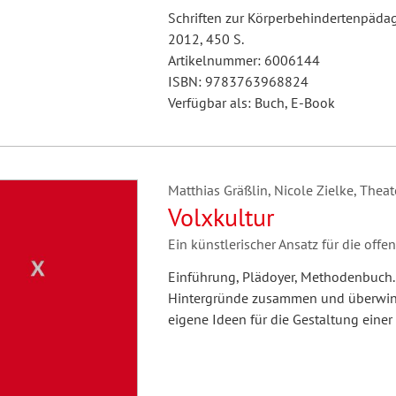
Schriften zur Körperbehindertenpädag
2012, 450 S.
Artikelnummer: 6006144
ISBN: 9783763968824
Verfügbar als: Buch, E-Book
Matthias Gräßlin, Nicole Zielke, Theat
Volxkultur
Ein künstlerischer Ansatz für die offe
Einführung, Plädoyer, Methodenbuch.
Hintergründe zusammen und überwindet
eigene Ideen für die Gestaltung einer