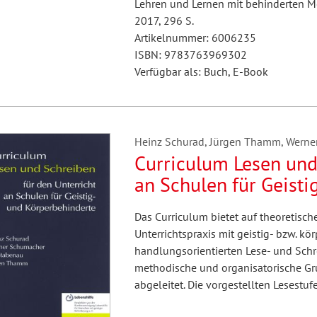
Lehren und Lernen mit behinderten M
2017, 296 S.
Artikelnummer: 6006235
ISBN: 9783763969302
Verfügbar als: Buch, E-Book
Heinz Schurad, Jürgen Thamm, Werner
Curriculum Lesen und
an Schulen für Geisti
Das Curriculum bietet auf theoretisc
Unterrichtspraxis mit geistig- bzw. 
handlungsorientierten Lese- und Schr
methodische und organisatorische Gru
abgeleitet. Die vorgestellten Lesestu