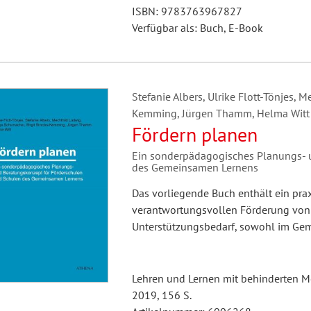
ISBN: 9783763967827
Verfügbar als: Buch, E-Book
Stefanie Albers, Ulrike Flott-Tönjes, 
Kemming, Jürgen Thamm, Helma Witt
Fördern planen
Ein sonderpädagogisches Planungs- 
des Gemeinsamen Lernens
Das vorliegende Buch enthält ein prax
verantwortungsvollen Förderung von
Unterstützungsbedarf, sowohl im Gem
Lehren und Lernen mit behinderten M
2019, 156 S.