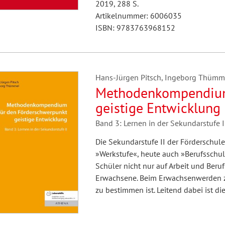
2019, 288 S.
Artikelnummer: 6006035
ISBN: 9783763968152
Hans-Jürgen Pitsch, Ingeborg Thümm
Methodenkompendium
geistige Entwicklung
Band 3: Lernen in der Sekundarstufe I
Die Sekundarstufe II der Förderschule
»Werkstufe«, heute auch »Berufsschuls
Schüler nicht nur auf Arbeit und Beru
Erwachsene. Beim Erwachsenwerden zu
zu bestimmen ist. Leitend dabei ist 