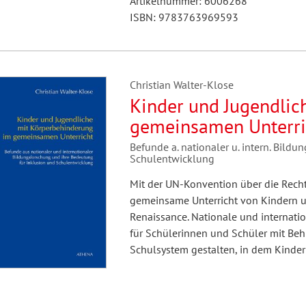
Artikelnummer: 6006268
ISBN: 9783763969593
Christian Walter-Klose
Kinder und Jugendlic
gemeinsamen Unterri
Befunde a. nationaler u. intern. Bildu
Schulentwicklung
Mit der UN-Konvention über die Rech
gemeinsame Unterricht von Kindern 
Renaissance. Nationale und internati
für Schülerinnen und Schüler mit Behi
Schulsystem gestalten, in dem Kinde