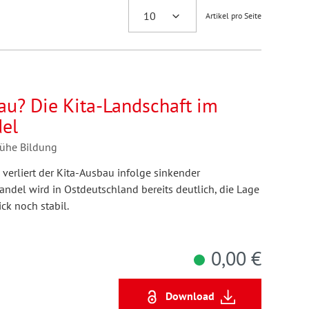
Artikel pro Seite
u? Die Kita-Landschaft im
el
rühe Bildung
verliert der Kita-Ausbau infolge sinkender
ndel wird in Ostdeutschland bereits deutlich, die Lage
ck noch stabil.
0,00 €
Download