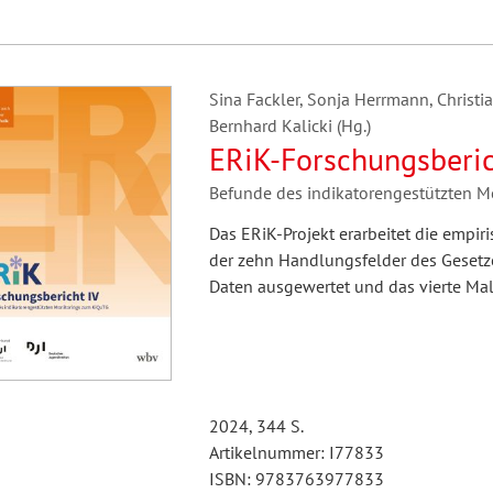
Sina Fackler, Sonja Herrmann, Christi
Bernhard Kalicki (Hg.)
ERiK-Forschungsberic
Befunde des indikatorengestützten 
Das ERiK-Projekt erarbeitet die empi
der zehn Handlungsfelder des Gesetze
Daten ausgewertet und das vierte Mal
2024, 344 S.
Artikelnummer: I77833
ISBN: 9783763977833