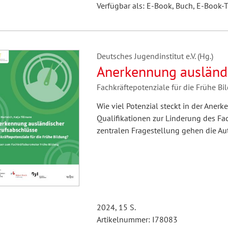
Verfügbar als: E-Book, Buch, E-Book-T
Deutsches Jugendinstitut e.V. (Hg.)
Anerkennung ausländi
Fachkräftepotenziale für die Frühe Bi
Wie viel Potenzial steckt in der Ane
Qualifikationen zur Linderung des Fa
zentralen Fragestellung gehen die Au
2024, 15 S.
Artikelnummer: I78083