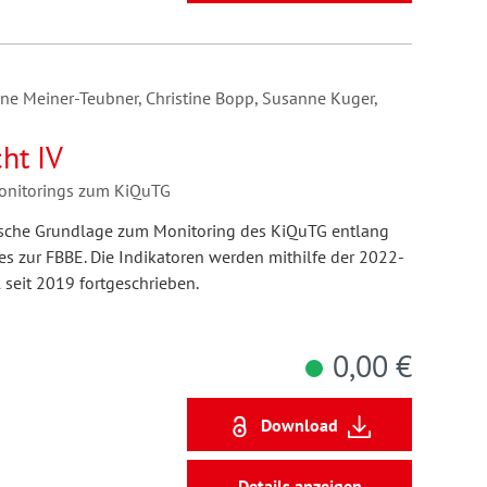
ane Meiner-Teubner, Christine Bopp, Susanne Kuger,
ht IV
Monitorings zum KiQuTG
rische Grundlage zum Monitoring des KiQuTG entlang
s zur FBBE. Die Indikatoren werden mithilfe der 2022-
 seit 2019 fortgeschrieben.
0,00 €
Download
Details anzeigen