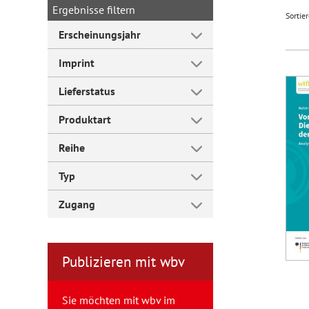
Ergebnisse filtern
Sortie
Erscheinungsjahr
Forum Arbeitslehre
Imprint
Lieferstatus
Produktart
Reihe
Typ
Zugang
Publizieren mit wbv
Sie möchten mit wbv im