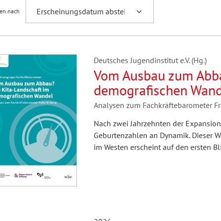
ren nach
Deutsches Jugendinstitut e.V. (Hg.)
Vom Ausbau zum Abba
demografischen Wand
Analysen zum Fachkräftebarometer F
Nach zwei Jahrzehnten der Expansion 
Geburtenzahlen an Dynamik. Dieser Wa
im Westen erscheint auf den ersten Bli