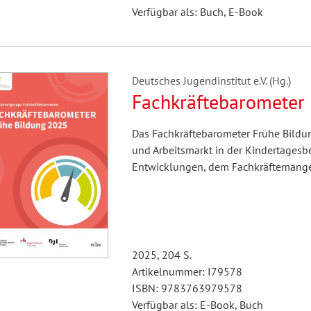
Verfügbar als: Buch, E-Book
Deutsches Jugendinstitut e.V. (Hg.)
Fachkräftebarometer 
Das Fachkräftebarometer Frühe Bildun
und Arbeitsmarkt in der Kindertagesb
Entwicklungen, dem Fachkräftemange
2025, 204 S.
Artikelnummer: I79578
ISBN: 9783763979578
Verfügbar als: E-Book, Buch