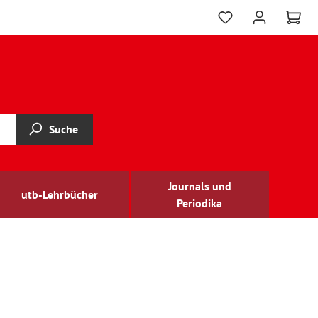
Suche
Journals und
utb-Lehrbücher
Periodika