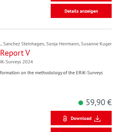
Details anzeigen
ina L. Sanchez Steinhagen, Sonja Herrmann, Susanne Kuger
Report V
RiK-Surveys 2024
nformation on the methodology of the ERiK-Surveys
59,90 €
Download