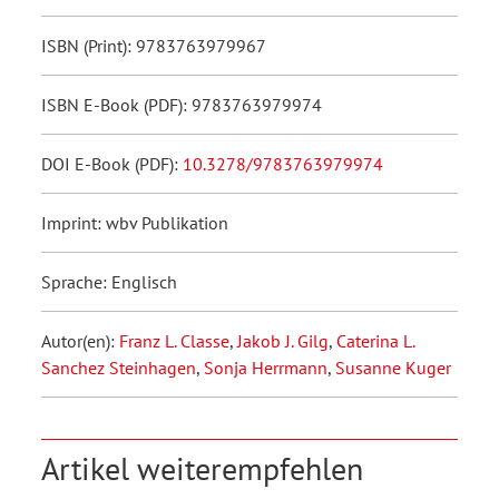
ISBN (Print): 9783763979967
ISBN E-Book (PDF): 9783763979974
DOI E-Book (PDF):
10.3278/9783763979974
Imprint: wbv Publikation
Sprache: Englisch
Autor(en):
Franz L. Classe
,
Jakob J. Gilg
,
Caterina L.
Sanchez Steinhagen
,
Sonja Herrmann
,
Susanne Kuger
Artikel weiterempfehlen