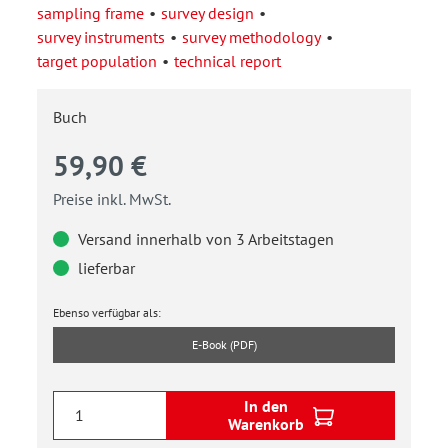
sampling frame
survey design
survey instruments
survey methodology
target population
technical report
Buch
59,90 €
Preise inkl. MwSt.
Versand innerhalb von 3 Arbeitstagen
lieferbar
Ebenso verfügbar als:
E-Book (PDF)
In den
Warenkorb