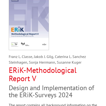
Franz L. Classe, Jakob J. Gilg, Caterina L. Sanchez
Steinhagen, Sonja Herrmann, Susanne Kuger
ERiK-Methodological
Report V
Design and Implementation of
the ERiK-Surveys 2024
The report contains all background information on the