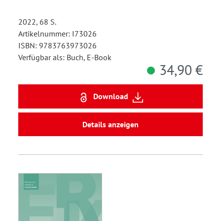
2022, 68 S.
Artikelnummer: I73026
ISBN: 9783763973026
Verfügbar als: Buch, E-Book
34,90 €
Download
Details anzeigen