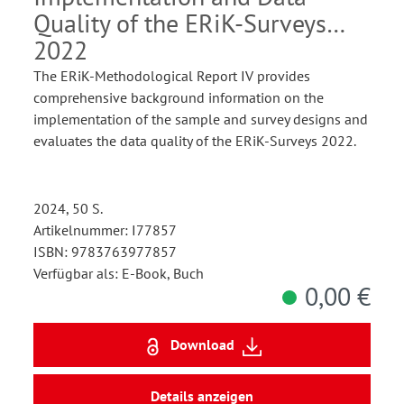
Quality of the ERiK-Surveys
2022
The ERiK-Methodological Report IV provides
comprehensive background information on the
implementation of the sample and survey designs and
evaluates the data quality of the ERiK-Surveys 2022.
2024, 50 S.
Artikelnummer: I77857
ISBN: 9783763977857
Verfügbar als: E-Book, Buch
0,00 €
Download
Details anzeigen