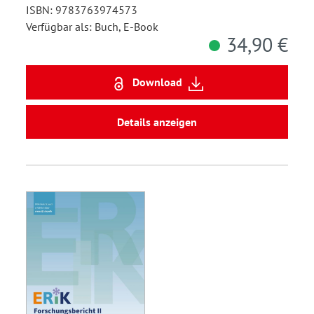
ISBN: 9783763974573
Verfügbar als: Buch, E-Book
34,90 €
Download
Details anzeigen