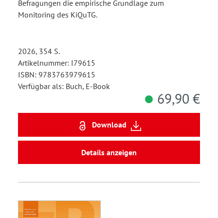
Befragungen die empirische Grundlage zum
Monitoring des KiQuTG.
2026, 354 S.
Artikelnummer: I79615
ISBN: 9783763979615
Verfügbar als: Buch, E-Book
69,90 €
Download
Details anzeigen