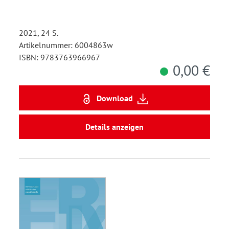
2021, 24 S.
Artikelnummer: 6004863w
ISBN: 9783763966967
0,00 €
Download
Details anzeigen