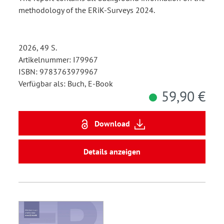
methodology of the ERiK-Surveys 2024.
2026, 49 S.
Artikelnummer: I79967
ISBN: 9783763979967
Verfügbar als: Buch, E-Book
59,90 €
Download
Details anzeigen