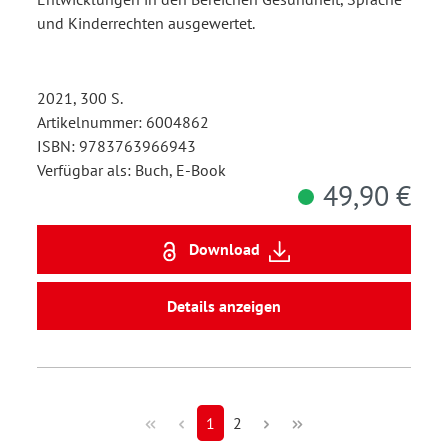
und Kinderrechten ausgewertet.
2021, 300 S.
Artikelnummer: 6004862
ISBN: 9783763966943
Verfügbar als: Buch, E-Book
49,90 €
Download
Details anzeigen
1
2