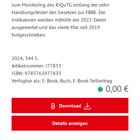
zum Monitoring des KiQuTG entlang der zehn
Handlungsfelder des Gesetzes zur FBBE. Die
Indikatoren werden mithilfe der 2022-Daten
ausgewertet und das vierte Mal seit 2019
fortgeschrieben.
2024, 344 S.
Artikelnummer: I77833
ISBN: 9783763977833
Verfügbar als: E-Book, Buch, E-Book-Teilbeitrag
0,00 €
Download
Details anzeigen