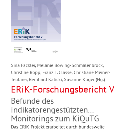
Sina Fackler, Melanie Böwing-Schmalenbrock,
Christine Bopp, Franz L. Classe, Christiane Meiner-
Teubner, Bernhard Kalicki, Susanne Kuger (Hg.)
ERiK-Forschungsbericht V
Befunde des
indikatorengestützten
Monitorings zum KiQuTG
Das ERiK-Projekt erarbeitet durch bundesweite