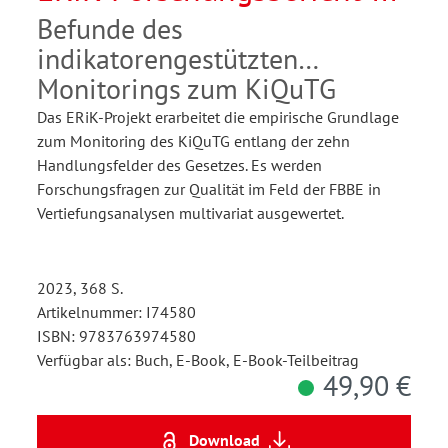
Befunde des
indikatorengestützten
Monitorings zum KiQuTG
Das ERiK-Projekt erarbeitet die empirische Grundlage
zum Monitoring des KiQuTG entlang der zehn
Handlungsfelder des Gesetzes. Es werden
Forschungsfragen zur Qualität im Feld der FBBE in
Vertiefungsanalysen multivariat ausgewertet.
2023, 368 S.
Artikelnummer: I74580
ISBN: 9783763974580
Verfügbar als: Buch, E-Book, E-Book-Teilbeitrag
49,90 €
Download