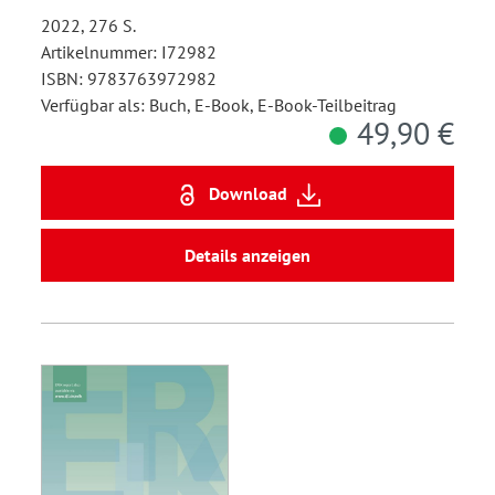
2022, 276 S.
Artikelnummer: I72982
ISBN: 9783763972982
Verfügbar als: Buch, E-Book, E-Book-Teilbeitrag
49,90 €
Download
Details anzeigen