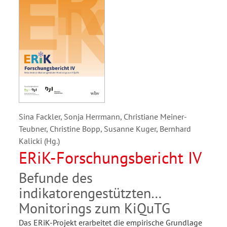
Sina Fackler, Sonja Herrmann, Christiane Meiner-
Teubner, Christine Bopp, Susanne Kuger, Bernhard
Kalicki (Hg.)
ERiK-Forschungsbericht IV
Befunde des
indikatorengestützten
Monitorings zum KiQuTG
Das ERiK-Projekt erarbeitet die empirische Grundlage