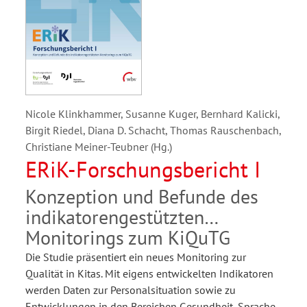
Nicole Klinkhammer, Susanne Kuger, Bernhard Kalicki,
Birgit Riedel, Diana D. Schacht, Thomas Rauschenbach,
Christiane Meiner-Teubner (Hg.)
ERiK-Forschungsbericht I
Konzeption und Befunde des
indikatorengestützten
Monitorings zum KiQuTG
Die Studie präsentiert ein neues Monitoring zur
Qualität in Kitas. Mit eigens entwickelten Indikatoren
werden Daten zur Personalsituation sowie zu
Entwicklungen in den Bereichen Gesundheit, Sprache