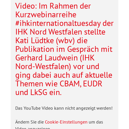
Video: Im Rahmen der
Kurzwebinarreihe
#ihkinternationaltuesday der
IHK Nord Westfalen stellte
Kati Lüdtke (wbv) die
Publikation im Gespräch mit
Gerhard Laudwein (IHK
Nord-Westfalen) vor und
ging dabei auch auf aktuelle
Themen wie CBAM, EUDR
und LkSG ein.
Das YouTube Video kann nicht angezeigt werden!
Ändern Sie die
Cookie-Einstellungen
um das
Video anzuzeigen