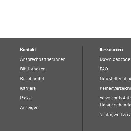
Forum Arbeitslehre
Kontakt
Ressourcen
Ansprechpartner:innen
Downloadcode 
Bibliotheken
FAQ
Buchhandel
Newsletter abo
Karriere
Reihenverzeich
Presse
Verzeichnis Aut
Herausgebend
Anzeigen
Schlagwortverz