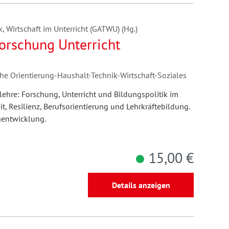
, Wirtschaft im Unterricht (GATWU) (Hg.)
Forschung Unterricht
iche Orientierung-Haushalt-Technik-Wirtschaft-Soziales
lehre: Forschung, Unterricht und Bildungspolitik im
t, Resilienz, Berufsorientierung und Lehrkräftebildung.
hentwicklung.
15,00 €
Details anzeigen