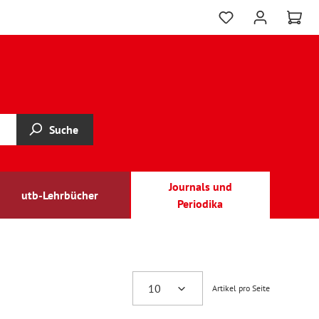
Suche
Journals und
utb-Lehrbücher
Periodika
Artikel pro Seite