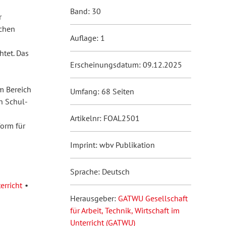
Band: 30
r
schen
Auflage: 1
tet. Das
Erscheinungsdatum: 09.12.2025
m Bereich
Umfang: 68 Seiten
n Schul-
Artikelnr: FOAL2501
form für
Imprint: wbv Publikation
Sprache: Deutsch
erricht
Herausgeber:
GATWU Gesellschaft
für Arbeit, Technik, Wirtschaft im
Unterricht (GATWU)