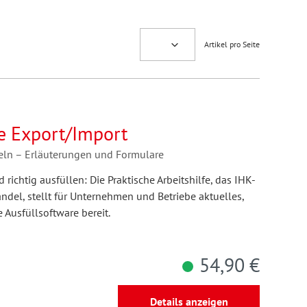
Artikel pro Seite
fe Export/Import
eln – Erläuterungen und Formulare
ichtig ausfüllen: Die Praktische Arbeitshilfe, das IHK-
del, stellt für Unternehmen und Betriebe aktuelles,
 Ausfüllsoftware bereit.
54,90 €
Details anzeigen