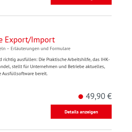
fe Export/Import
eln – Erläuterungen und Formulare
ichtig ausfüllen: Die Praktische Arbeitshilfe, das IHK-
del, stellt für Unternehmen und Betriebe aktuelles,
 Ausfüllsoftware bereit.
49,90 €
Details anzeigen