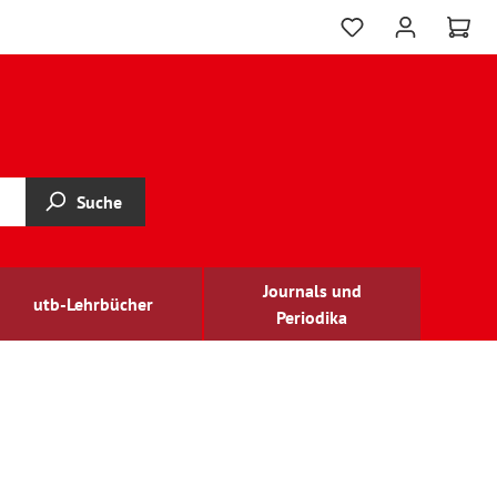
Suche
Journals und
utb-Lehrbücher
Periodika