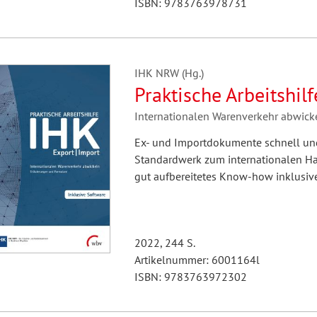
ISBN: 9783763978731
IHK NRW (Hg.)
Praktische Arbeitshil
Internationalen Warenverkehr abwick
Ex- und Importdokumente schnell und r
Standardwerk zum internationalen Han
gut aufbereitetes Know-how inklusive
2022, 244 S.
Artikelnummer: 6001164l
ISBN: 9783763972302