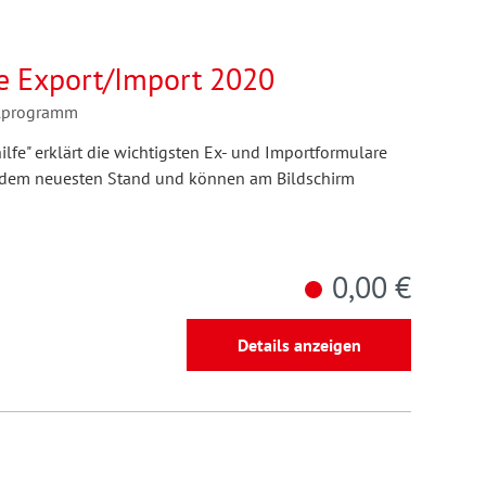
fe Export/Import 2020
llprogramm
ilfe" erklärt die wichtigsten Ex- und Importformulare
uf dem neuesten Stand und können am Bildschirm
0,00 €
Details anzeigen