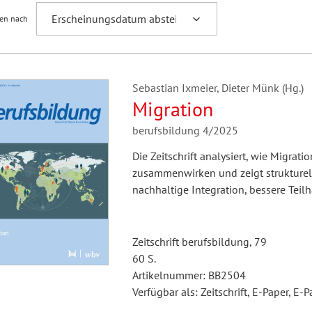
ren nach
Sebastian Ixmeier, Dieter Münk (Hg.)
Migration
berufsbildung 4/2025
Die Zeitschrift analysiert, wie Migrat
zusammenwirken und zeigt strukturell
nachhaltige Integration, bessere Teil
Zeitschrift berufsbildung, 79
60 S.
Artikelnummer: BB2504
Verfügbar als: Zeitschrift, E-Paper, E-P