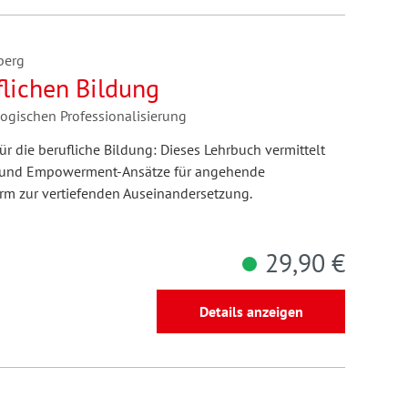
berg
flichen Bildung
gogischen Professionalisierung
ür die berufliche Bildung: Dieses Lehrbuch vermittelt
le und Empowerment-Ansätze für angehende
orm zur vertiefenden Auseinandersetzung.
29,90 €
Details anzeigen