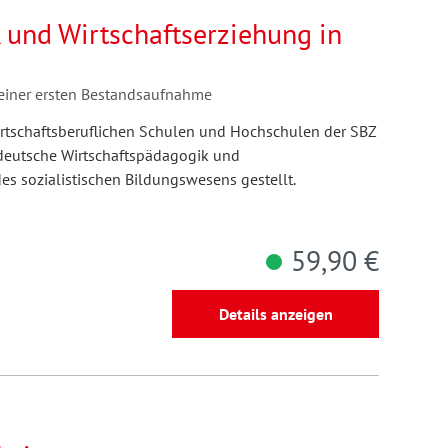
 und Wirtschaftserziehung in
 einer ersten Bestandsaufnahme
wirtschaftsberuflichen Schulen und Hochschulen der SBZ
tdeutsche Wirtschaftspädagogik und
es sozialistischen Bildungswesens gestellt.
59,90 €
Details anzeigen