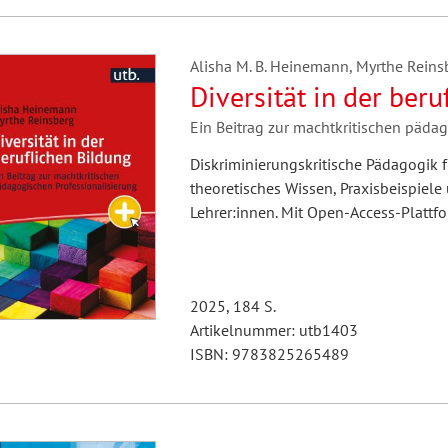
Alisha M. B. Heinemann, Myrthe Reins
Diversität in der beru
Ein Beitrag zur machtkritischen päda
Diskriminierungskritische Pädagogik f
theoretisches Wissen, Praxisbeispie
Lehrer:innen. Mit Open-Access-Plattf
2025, 184 S.
Artikelnummer: utb1403
ISBN: 9783825265489