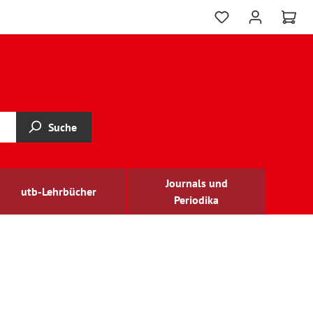
Suche
Journals und
utb-Lehrbücher
Periodika