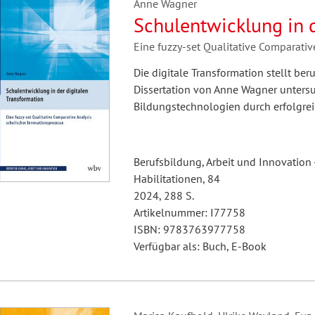
Anne Wagner
Schulentwicklung in d
Eine fuzzy-set Qualitative Comparativ
Die digitale Transformation stellt be
Dissertation von Anne Wagner untersu
Bildungstechnologien durch erfolgre
Berufsbildung, Arbeit und Innovation 
Habilitationen, 84
2024, 288 S.
Artikelnummer: I77758
ISBN: 9783763977758
Verfügbar als: Buch, E-Book