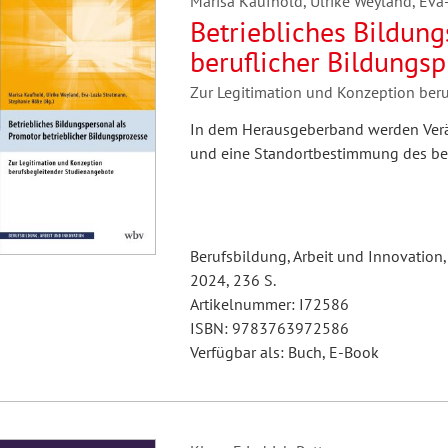
Marisa Kaufhold, Ulrike Weyland, Eva
Betriebliches Bildun
beruflicher Bildungs
Zur Legitimation und Konzeption ber
In dem Herausgeberband werden Verän
und eine Standortbestimmung des be
Berufsbildung, Arbeit und Innovation,
2024, 236 S.
Artikelnummer: I72586
ISBN: 9783763972586
Verfügbar als: Buch, E-Book