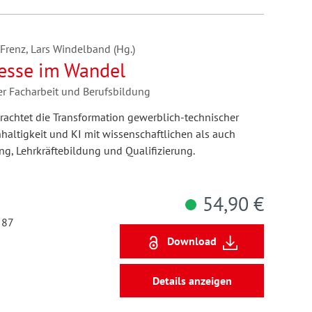
 Frenz, Lars Windelband (Hg.)
zesse im Wandel
er Facharbeit und Berufsbildung
achtet die Transformation gewerblich-technischer
hhaltigkeit und KI mit wissenschaftlichen als auch
ng, Lehrkräftebildung und Qualifizierung.
54,90 €
 87
Download
Details anzeigen