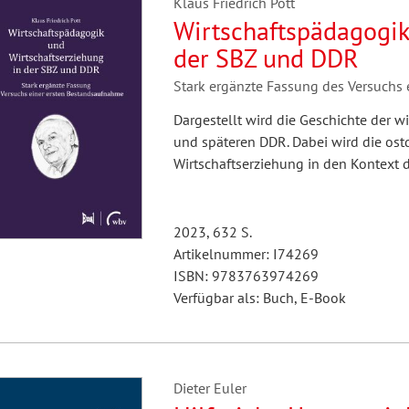
Klaus Friedrich Pott
Wirtschaftspädagogik
der SBZ und DDR
Stark ergänzte Fassung des Versuchs
Dargestellt wird die Geschichte der 
und späteren DDR. Dabei wird die os
Wirtschaftserziehung in den Kontext d
2023, 632 S.
Artikelnummer: I74269
ISBN: 9783763974269
Verfügbar als: Buch, E-Book
Dieter Euler