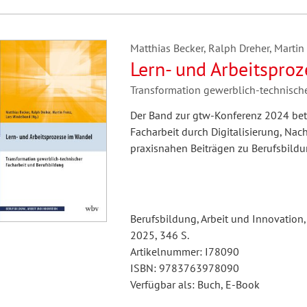
Matthias Becker, Ralph Dreher, Martin
Lern- und Arbeitspro
Transformation gewerblich-technisch
Der Band zur gtw-Konferenz 2024 betr
Facharbeit durch Digitalisierung, Nac
praxisnahen Beiträgen zu Berufsbildu
Berufsbildung, Arbeit und Innovation,
2025, 346 S.
Artikelnummer: I78090
ISBN: 9783763978090
Verfügbar als: Buch, E-Book