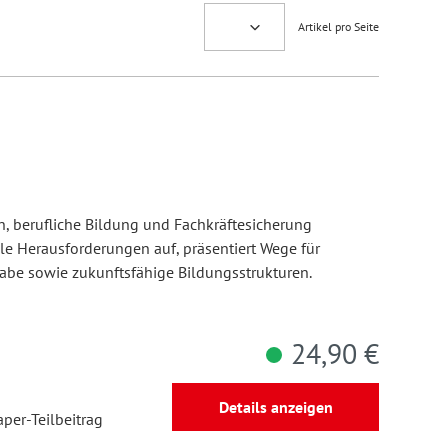
Artikel pro Seite
ion, berufliche Bildung und Fachkräftesicherung
e Herausforderungen auf, präsentiert Wege für
habe sowie zukunftsfähige Bildungsstrukturen.
24,90 €
Details anzeigen
aper-Teilbeitrag