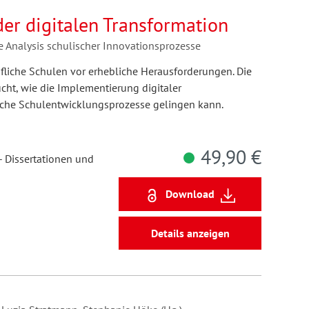
er digitalen Transformation
e Analysis schulischer Innovationsprozesse
rufliche Schulen vor erhebliche Herausforderungen. Die
cht, wie die Implementierung digitaler
iche Schulentwicklungsprozesse gelingen kann.
49,90 €
- Dissertationen und
Download
Details anzeigen