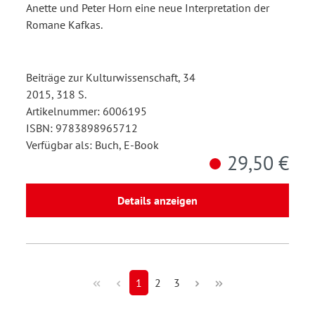
Anette und Peter Horn eine neue Interpretation der
Romane Kafkas.
Beiträge zur Kulturwissenschaft, 34
2015, 318 S.
Artikelnummer: 6006195
ISBN: 9783898965712
Verfügbar als: Buch, E-Book
29,50 €
Details anzeigen
1
2
3