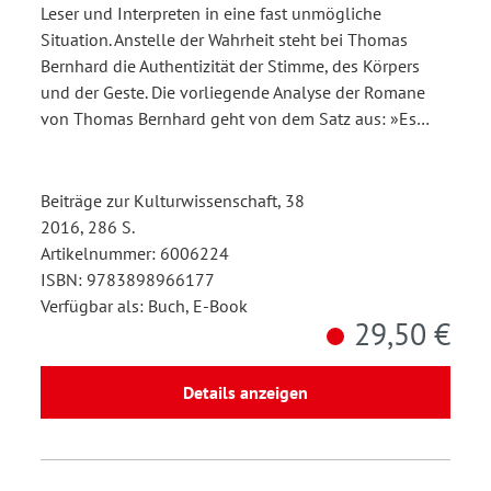
Leser und Interpreten in eine fast unmögliche
Situation. Anstelle der Wahrheit steht bei Thomas
Bernhard die Authentizität der Stimme, des Körpers
und der Geste. Die vorliegende Analyse der Romane
von Thomas Bernhard geht von dem Satz aus: »Es…
Beiträge zur Kulturwissenschaft, 38
2016, 286 S.
Artikelnummer: 6006224
ISBN: 9783898966177
Verfügbar als: Buch, E-Book
29,50 €
Details anzeigen