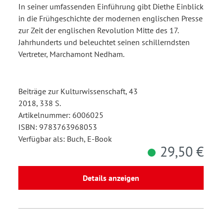
In seiner umfassenden Einführung gibt Diethe Einblick
in die Frühgeschichte der modernen englischen Presse
zur Zeit der englischen Revolution Mitte des 17.
Jahrhunderts und beleuchtet seinen schillerndsten
Vertreter, Marchamont Nedham.
Beiträge zur Kulturwissenschaft, 43
2018, 338 S.
Artikelnummer: 6006025
ISBN: 9783763968053
Verfügbar als: Buch, E-Book
29,50 €
Details anzeigen