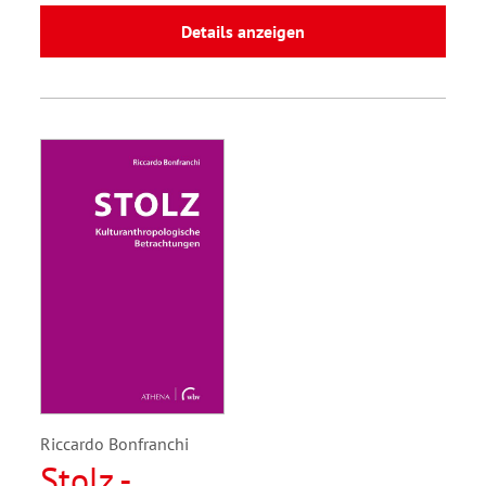
Details anzeigen
Riccardo Bonfranchi
Stolz -