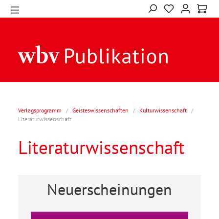
Verlagsprogramm
/
Geisteswissenschaften
/
Kulturwissenschaft
/
Literaturwissenschaft
Literaturwissenschaft
Neuerscheinungen