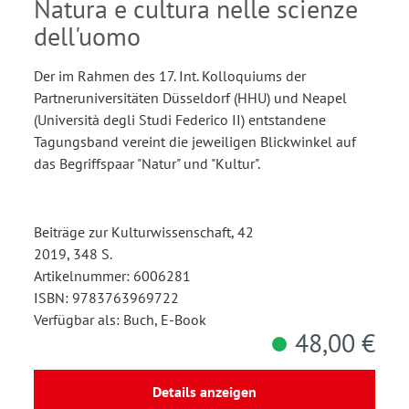
Natura e cultura nelle scienze
dell'uomo
Der im Rahmen des 17. Int. Kolloquiums der
Partneruniversitäten Düsseldorf (HHU) und Neapel
(Università degli Studi Federico II) entstandene
Tagungsband vereint die jeweiligen Blickwinkel auf
das Begriffspaar "Natur" und "Kultur".
Beiträge zur Kulturwissenschaft, 42
2019, 348 S.
Artikelnummer: 6006281
ISBN: 9783763969722
Verfügbar als: Buch, E-Book
48,00 €
Details anzeigen