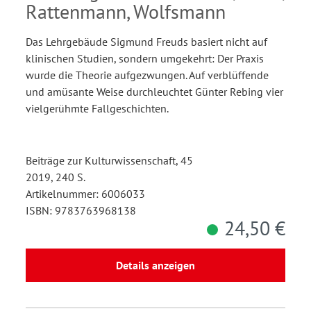
Rattenmann, Wolfsmann
Das Lehrgebäude Sigmund Freuds basiert nicht auf
klinischen Studien, sondern umgekehrt: Der Praxis
wurde die Theorie aufgezwungen. Auf verblüffende
und amüsante Weise durchleuchtet Günter Rebing vier
vielgerühmte Fallgeschichten.
Beiträge zur Kulturwissenschaft, 45
2019, 240 S.
Artikelnummer: 6006033
ISBN: 9783763968138
24,50 €
Details anzeigen