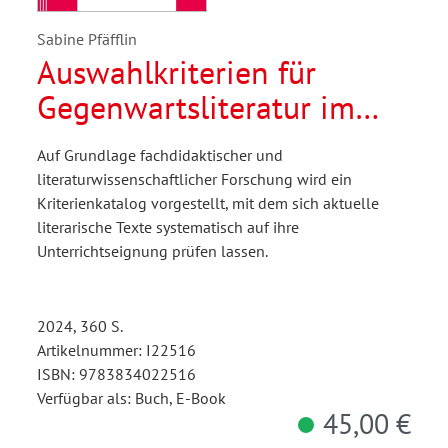
Sabine Pfäfflin
Auswahlkriterien für
Gegenwartsliteratur im
Deutschunterricht
Auf Grundlage fachdidaktischer und
literaturwissenschaftlicher Forschung wird ein
Kriterienkatalog vorgestellt, mit dem sich aktuelle
literarische Texte systematisch auf ihre
Unterrichtseignung prüfen lassen.
2024, 360 S.
Artikelnummer: I22516
ISBN: 9783834022516
Verfügbar als: Buch, E-Book
45,00 €