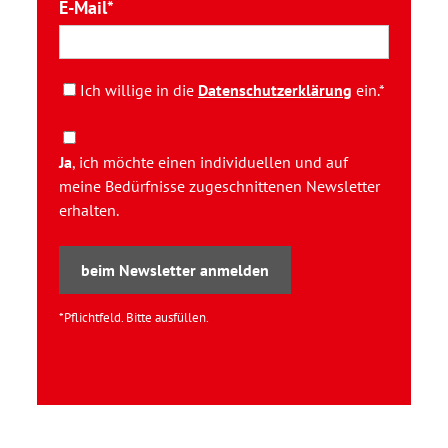
E-Mail
Ich willige in die
Datenschutzerklärung
ein.*
Ja
, ich möchte einen individuellen und auf
meine Bedürfnisse zugeschnittenen Newsletter
erhalten.
beim Newsletter anmelden
*Pflichtfeld. Bitte ausfüllen.