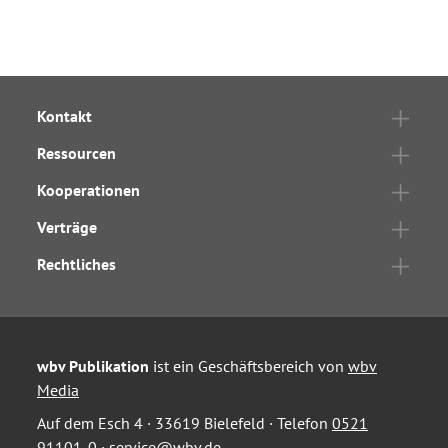
Kontakt
Ressourcen
Kooperationen
Verträge
Rechtliches
wbv Publikation
ist ein Geschäftsbereich von
wbv
Media
Auf dem Esch 4 · 33619 Bielefeld · Telefon
0521
91101-0
·
service@wbv.de