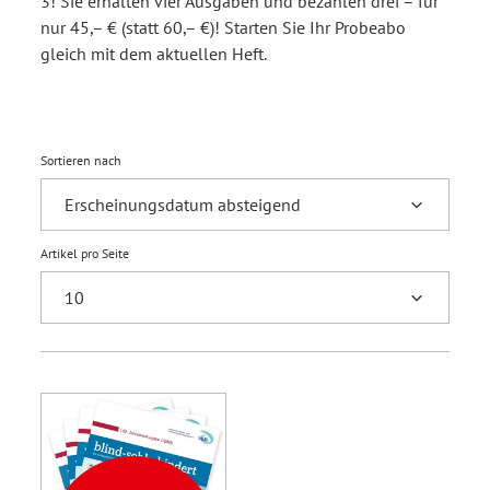
3! Sie erhalten vier Ausgaben und bezahlen drei – für
nur 45,– € (statt 60,– €)! Starten Sie Ihr Probeabo
gleich mit dem aktuellen Heft.
Sortieren nach
Artikel pro Seite