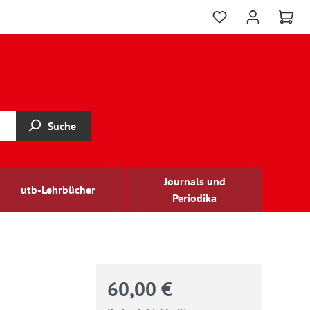
Suche
Journals und
utb-Lehrbücher
Periodika
60,00 €