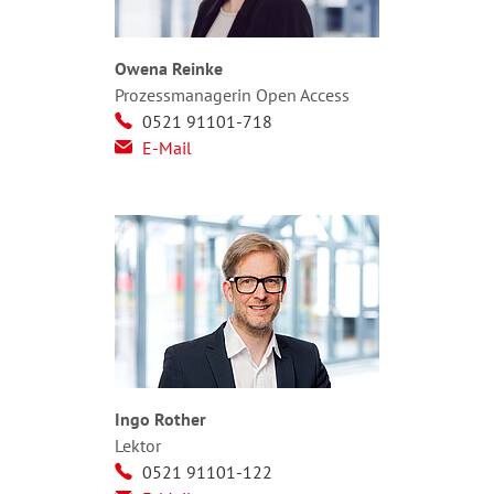
Owena Reinke
Prozessmanagerin Open Access
0521 91101-718
E-Mail
Ingo Rother
Lektor
0521 91101-122