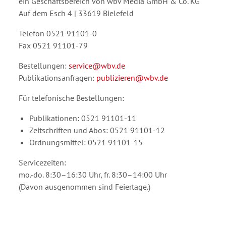
ein Geschäftsbereich von wbv Media GmbH & Co. KG
Auf dem Esch 4 | 33619 Bielefeld
Telefon 0521 91101-0
Fax 0521 91101-79
Bestellungen:
service@wbv.de
Publikationsanfragen:
publizieren@wbv.de
Für telefonische Bestellungen:
Publikationen: 0521 91101-11
Zeitschriften und Abos: 0521 91101-12
Ordnungsmittel: 0521 91101-15
Servicezeiten:
mo.-do. 8:30–16:30 Uhr, fr. 8:30–14:00 Uhr
(Davon ausgenommen sind Feiertage.)