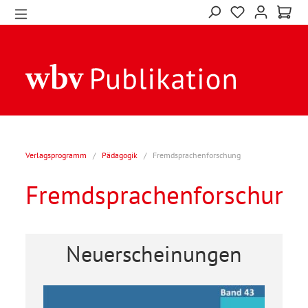
Verlagsprogramm
/
Pädagogik
/
Fremdsprachenforschung
Fremdsprachenforschung
Neuerscheinungen