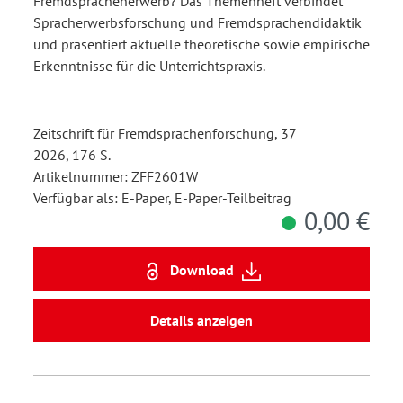
Fremdsprachenerwerb? Das Themenheft verbindet
Spracherwerbsforschung und Fremdsprachendidaktik
und präsentiert aktuelle theoretische sowie empirische
Erkenntnisse für die Unterrichtspraxis.
Zeitschrift für Fremdsprachenforschung, 37
2026, 176 S.
Artikelnummer: ZFF2601W
Verfügbar als: E-Paper, E-Paper-Teilbeitrag
0,00 €
Download
Details anzeigen