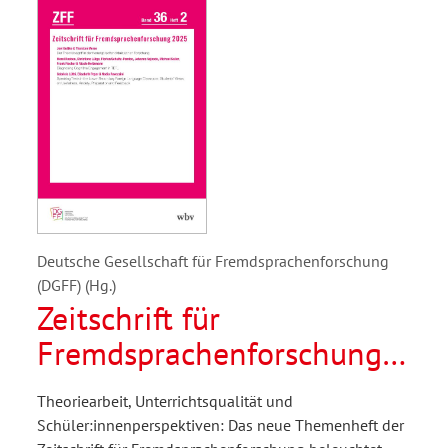
Deutsche Gesellschaft für Fremdsprachenforschung
(DGFF) (Hg.)
Zeitschrift für
Fremdsprachenforschung
2/2025
Theoriearbeit, Unterrichtsqualität und
Schüler:innenperspektiven: Das neue Themenheft der