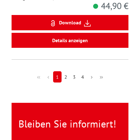
44,90 €
Download
Details anzeigen
1
2
3
4
Bleiben Sie informiert!