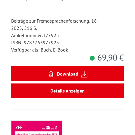
Beiträge zur Fremdsprachenforschung, 18
2025, 516 S.
Artikelnummer: I77925
ISBN: 9783763977925
Verfügbar als: Buch, E-Book
69,90 €
Download
Details anzeigen