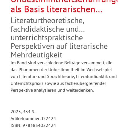
als Basis literarischen
Lernens
Literaturtheoretische,
fachdidaktische und
unterrichtspraktische
Perspektiven auf literarische
Mehrdeutigkeit
Im Band sind verschiedene Beiträge versammelt, die
das Phänomen der Unbestimmtheit im Wechselspiel
von Literatur- und Sprachtheorie, Literaturdidaktik und
Unterrichtspraxis sowie aus fächerübergreifender
Perspektive analysieren und weiterdenken.
2023, 334 S.
Artikelnummer: I22424
ISBN: 9783834022424