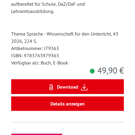
aufbereitet für Schule, DaZ/DaF und
Lehramtsausbildung.
Thema Sprache - Wissenschaft für den Unterricht, 43
2026, 224 S.
Artikelnummer: I79363
ISBN: 9783763979363
Verfügbar als: Buch, E-Book
49,90 €
Download
Details anzeigen