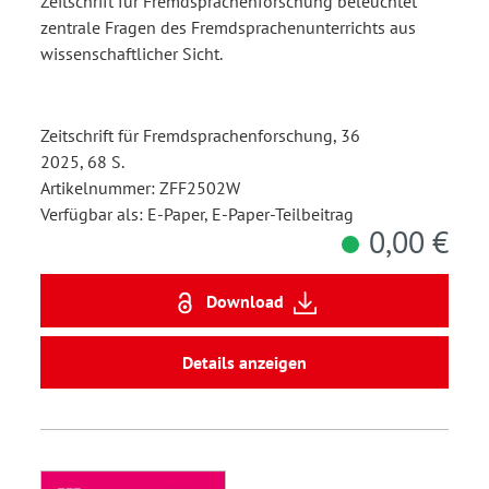
Zeitschrift für Fremdsprachenforschung beleuchtet
zentrale Fragen des Fremdsprachenunterrichts aus
wissenschaftlicher Sicht.
Zeitschrift für Fremdsprachenforschung, 36
2025, 68 S.
Artikelnummer: ZFF2502W
Verfügbar als: E-Paper, E-Paper-Teilbeitrag
0,00 €
Download
Details anzeigen