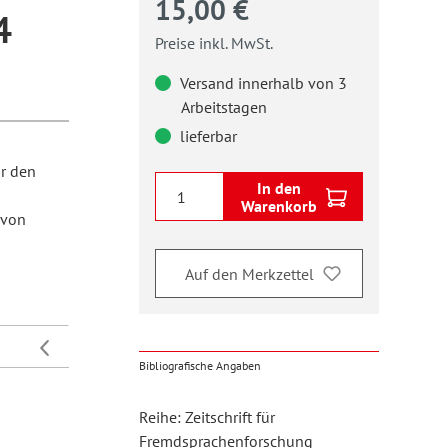
15,00 €
4
Preise inkl. MwSt.
Versand innerhalb von 3
Arbeitstagen
lieferbar
ür den
In den
Warenkorb
 von
Auf den Merkzettel
Bibliografische Angaben
Reihe: Zeitschrift für
Fremdsprachenforschung