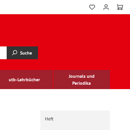
Suche
Journals und
utb-Lehrbücher
Periodika
Heft