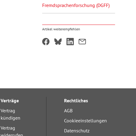
Fremdsprachenforschung (DGFF)
Artikel weiterempfehlen
Verträge
Rechtliches
Vertrag
AGB
kündigen
Cookieeinstellungen
Vertrag
Datenschutz
widerrufen