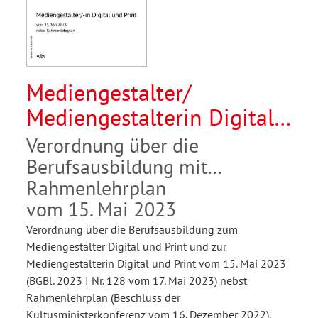
Mediengestalter/
Mediengestalterin Digital
und Print
Verordnung über die
Berufsausbildung mit
Rahmenlehrplan
vom 15. Mai 2023
Verordnung über die Berufsausbildung zum
Mediengestalter Digital und Print und zur
Mediengestalterin Digital und Print vom 15. Mai 2023
(BGBl. 2023 I Nr. 128 vom 17. Mai 2023) nebst
Rahmenlehrplan (Beschluss der
Kultusministerkonferenz vom 16. Dezember 2022).