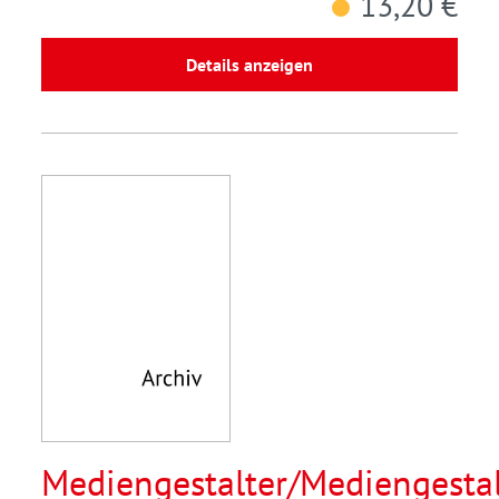
13,20 €
Details anzeigen
Mediengestalter/Mediengestal