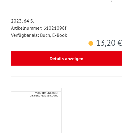
2023, 64 S.
Artikelnummer: 61021098f
Verfügbar als: Buch, E-Book
13,20 €
Details anzeigen