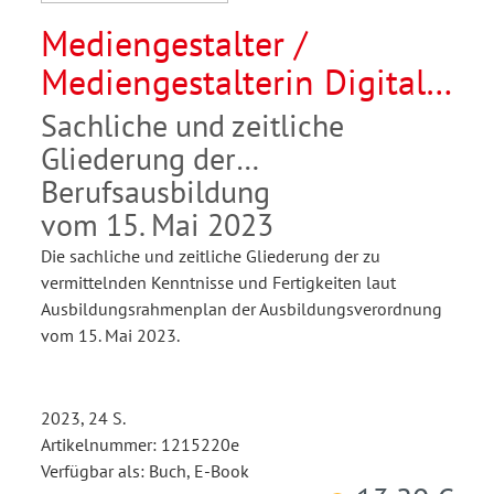
Mediengestalter /
Mediengestalterin Digital
und Print
Sachliche und zeitliche
Gliederung der
Berufsausbildung
vom 15. Mai 2023
Die sachliche und zeitliche Gliederung der zu
vermittelnden Kenntnisse und Fertigkeiten laut
Ausbildungsrahmenplan der Ausbildungsverordnung
vom 15. Mai 2023.
2023, 24 S.
Artikelnummer: 1215220e
Verfügbar als: Buch, E-Book