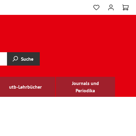
Suche
Journals und
utb-Lehrbücher
Periodika