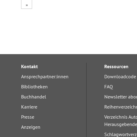
„
Forum Arbeitslehre
Kontakt
Ressourcen
Ansprechpartner:innen
Downloadcode 
Bibliotheken
FAQ
Buchhandel
Newsletter abo
Karriere
Reihenverzeich
Presse
Verzeichnis Aut
Herausgebend
Anzeigen
Schlagwortverz