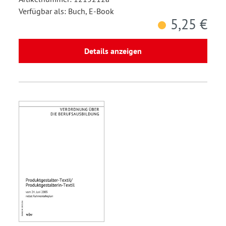
Verfügbar als: Buch, E-Book
5,25 €
Details anzeigen