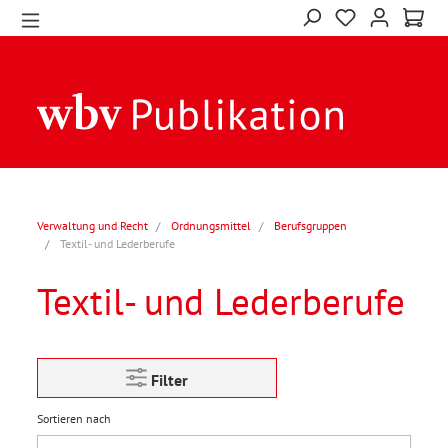
Verwaltung und Recht
Ordnungsmittel
Berufsgruppen
Textil- und Lederberufe
Textil- und Lederberufe
Filter
Sortieren nach