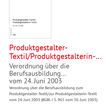
Produktgestalter-
Textil/Produktgestalterin-
Textil
Verordnung über die
Berufsausbildung
vom 24. Juni 2003
Verordnung über die Berufsausbildung zum
Produktgestalter-Textil/zur Produktgestalterin-Textil
vom 24. Juni 2003 (BGBl. I S. 965 vom 30. Juni 2003)