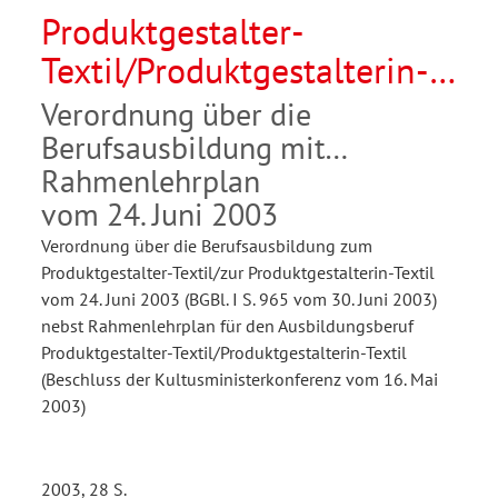
Produktgestalter-
Textil/Produktgestalterin-
Textil
Verordnung über die
Berufsausbildung mit
Rahmenlehrplan
vom 24. Juni 2003
Verordnung über die Berufsausbildung zum
Produktgestalter-Textil/zur Produktgestalterin-Textil
vom 24. Juni 2003 (BGBl. I S. 965 vom 30. Juni 2003)
nebst Rahmenlehrplan für den Ausbildungsberuf
Produktgestalter-Textil/Produktgestalterin-Textil
(Beschluss der Kultusministerkonferenz vom 16. Mai
2003)
2003, 28 S.