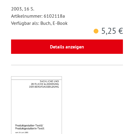
2003, 16 S.
Artikelnummer: 6102118a
Verfügbar als: Buch, E-Book
5,25 €
Details anzeigen