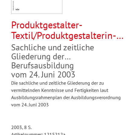
Produktgestalter-
Textil/Produktgestalterin-
Textil
Sachliche und zeitliche
Gliederung der
Berufsausbildung
vom 24. Juni 2003
Die sachliche und zeitliche Gliederung der zu
vermittelnden Kenntnisse und Fertigkeiten laut
Ausbildungsrahmenplan der Ausbildungsverordnung
vom 24. Juni 2003
2003, 8 S.
Artikelnummer: 1215212a