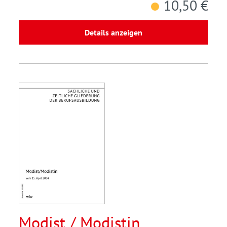
10,50 €
Details anzeigen
Modist / Modistin