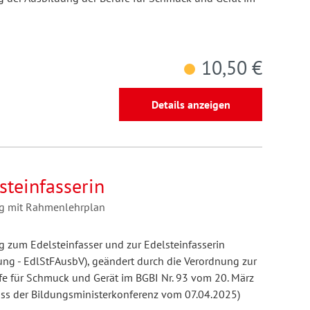
10,50 €
Details anzeigen
steinfasserin
ng mit Rahmenlehrplan
 zum Edelsteinfasser und zur Edelsteinfasserin
ng - EdlStFAusbV), geändert durch die Verordnung zur
e für Schmuck und Gerät im BGBI Nr. 93 vom 20. März
s der Bildungsministerkonferenz vom 07.04.2025)