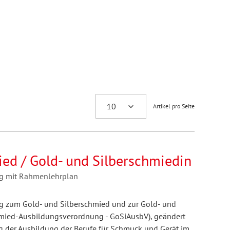
Artikel pro Seite
ied / Gold- und Silberschmiedin
ng mit Rahmenlehrplan
g zum Gold- und Silberschmied und zur Gold- und
hmied-Ausbildungsverordnung - GoSiAusbV), geändert
 der Ausbildung der Berufe für Schmuck und Gerät im