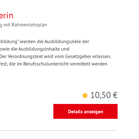
erin
ng mit Rahmenlehrplan
sbildung" werden die Ausbildungsziele der
sowie die Ausbildungsinhalte und
Der Verordnungstext wird vom Gesetzgeber erlassen.
est, die im Berufsschulunterricht vermittelt werden
10,50 €
Details anzeigen