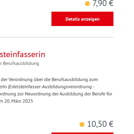
7,90 €
Details anzeigen
steinfasserin
er Berufsausbildung
g der Verordnung über die Berufsausbildung zum
serin (Edelsteinfasser-Ausbildungsverordnung -
rordnung zur Neuordnung der Ausbildung der Berufe für
om 20. März 2025
10,50 €