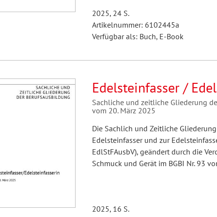
2025, 24 S.
Artikelnummer: 6102445a
Verfügbar als: Buch, E-Book
Edelsteinfasser / Edel
Sachliche und zeitliche Gliederung d
vom 20. März 2025
Die Sachlich und Zeitliche Gliederun
Edelsteinfasser und zur Edelsteinfas
EdlStFAusbV), geändert durch die Ve
Schmuck und Gerät im BGBI Nr. 93 v
2025, 16 S.