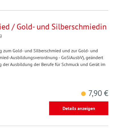
ied / Gold- und Silberschmiedin
g
g zum Gold- und Silberschmied und zur Gold- und
hmied-Ausbildungsverordnung - GoSiAusbV), geändert
 der Ausbildung der Berufe für Schmuck und Gerät im
7,90 €
Details anzeigen