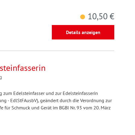
10,50 €
Details anzeigen
steinfasserin
g
 zum Edelsteinfasser und zur Edelsteinfasserin
ng - EdlStFAusbV), geändert durch die Verordnung zur
e für Schmuck und Gerät im BGBI Nr. 93 vom 20. März