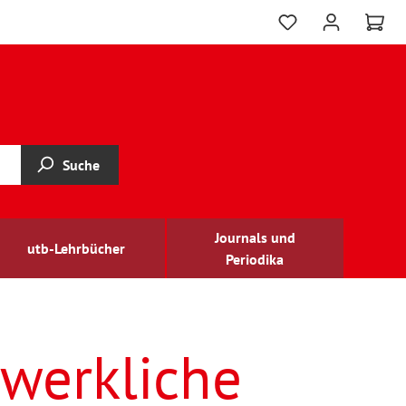
Suche
Journals und
utb-Lehrbücher
Periodika
werkliche