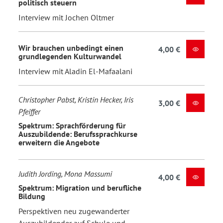
politisch steuern
Interview mit Jochen Oltmer
Wir brauchen unbedingt einen
4,00 €
grundlegenden Kulturwandel
Interview mit Aladin El-Mafaalani
Christopher Pabst, Kristin Hecker, Iris
3,00 €
Pfeiffer
Spektrum: Sprachförderung für
Auszubildende: Berufssprachkurse
erweitern die Angebote
Judith Jording, Mona Massumi
4,00 €
Spektrum: Migration und berufliche
Bildung
Perspektiven neu zugewanderter
Auszubildender auf Schule und