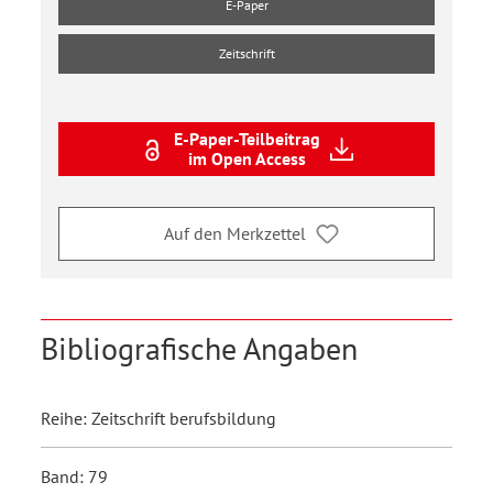
E-Paper
Zeitschrift
E-Paper-Teilbeitrag
im Open Access
Auf den Merkzettel
Bibliografische Angaben
Reihe: Zeitschrift berufsbildung
Band: 79