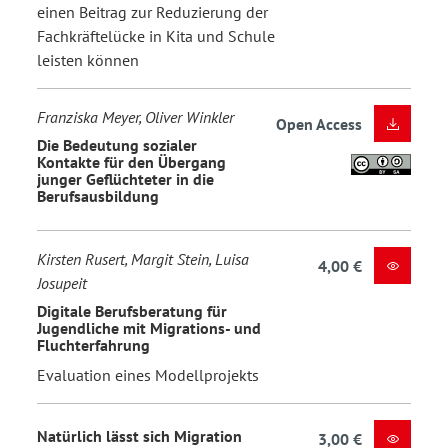
einen Beitrag zur Reduzierung der
Fachkräftelücke in Kita und Schule
leisten können
Franziska Meyer, Oliver Winkler
Open Access
Die Bedeutung sozialer
Kontakte für den Übergang
junger Geflüchteter in die
Berufsausbildung
Kirsten Rusert, Margit Stein, Luisa
4,00 €
Josupeit
Digitale Berufsberatung für
Jugendliche mit Migrations- und
Fluchterfahrung
Evaluation eines Modellprojekts
Natürlich lässt sich Migration
3,00 €