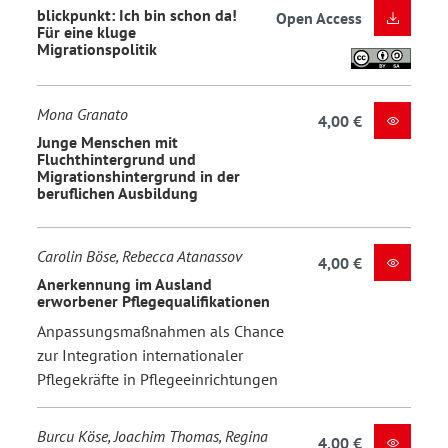
blickpunkt: Ich bin schon da!
Open Access
Für eine kluge
Migrationspolitik
Mona Granato
4,00 €
Junge Menschen mit
Fluchthintergrund und
Migrationshintergrund in der
beruflichen Ausbildung
Carolin Böse, Rebecca Atanassov
4,00 €
Anerkennung im Ausland
erworbener Pflegequalifikationen
Anpassungsmaßnahmen als Chance
zur Integration internationaler
Pflegekräfte in Pflegeeinrichtungen
Burcu Köse, Joachim Thomas, Regina
4,00 €