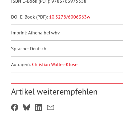
ISBN E-Book (PDF): 9783763975358
DOI E-Book (PDF):
10.3278/6006363w
Imprint: Athena bei wbv
Sprache: Deutsch
Autor(en):
Christian Walter-Klose
Artikel weiterempfehlen