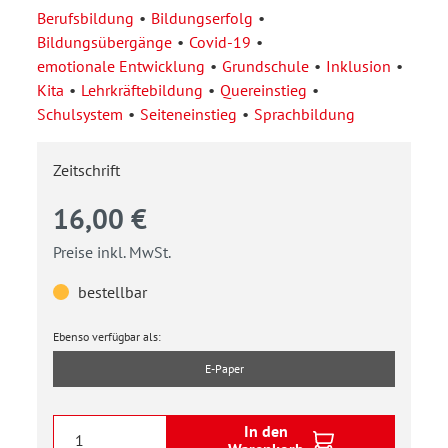
Berufsbildung
Bildungserfolg
Bildungsübergänge
Covid-19
emotionale Entwicklung
Grundschule
Inklusion
Kita
Lehrkräftebildung
Quereinstieg
Schulsystem
Seiteneinstieg
Sprachbildung
Zeitschrift
16,00 €
Preise inkl. MwSt.
bestellbar
Ebenso verfügbar als:
E-Paper
In den