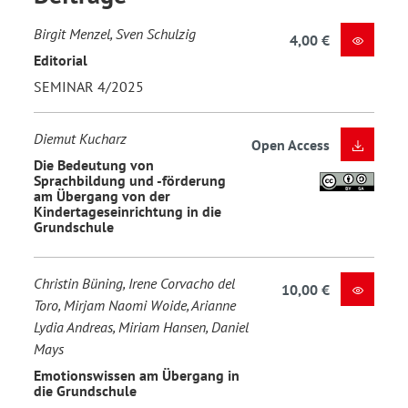
Birgit Menzel, Sven Schulzig
4,00 €
Editorial
SEMINAR 4/2025
Diemut Kucharz
Open Access
Die Bedeutung von
Sprachbildung und -förderung
am Übergang von der
Kindertageseinrichtung in die
Grundschule
Christin Büning, Irene Corvacho del
10,00 €
Toro, Mirjam Naomi Woide, Arianne
Lydia Andreas, Miriam Hansen, Daniel
Mays
Emotionswissen am Übergang in
die Grundschule