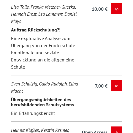
Lisa Tölle, Franka Metzner-Guczka,
10,00 €
Hannah Ernst, Lea Lammert, Daniel
Mays
Auftrag Rückschulung?!
Eine explorative Analyse zum
Übergang von der Förderschule
Emotionale und soziale
Entwicklung an die allgemeine
Schule
Sven Schulzig, Guido Rudolph, Elina
7,00 €
Macht
Übergangsmöglichkeiten des
berufsbildenden Schulsystems
Ein Erfahrungsbericht
Helmut Klaßen, Kerstin Kremer,
Open Access