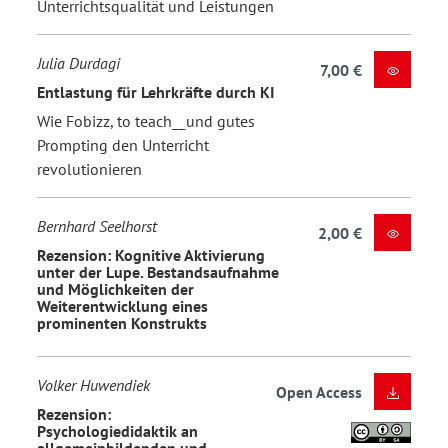
Unterrichtsqualität und Leistungen
Julia Durdagi
7,00 €
Entlastung für Lehrkräfte durch KI
Wie Fobizz, to teach__und gutes
Prompting den Unterricht
revolutionieren
Bernhard Seelhorst
2,00 €
Rezension: Kognitive Aktivierung
unter der Lupe. Bestandsaufnahme
und Möglichkeiten der
Weiterentwicklung eines
prominenten Konstrukts
Volker Huwendiek
Open Access
Rezension:
Psychologiedidaktik an
allgemeinbildenden und