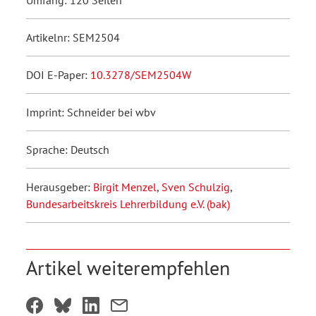
Umfang: 120 Seiten
Artikelnr: SEM2504
DOI E-Paper:
10.3278/SEM2504W
Imprint: Schneider bei wbv
Sprache: Deutsch
Herausgeber:
Birgit Menzel
,
Sven Schulzig
,
Bundesarbeitskreis Lehrerbildung e.V. (bak)
Artikel weiterempfehlen