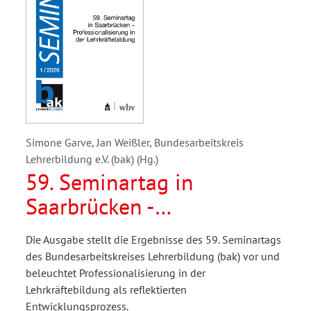
Simone Garve, Jan Weißler, Bundesarbeitskreis
Lehrerbildung e.V. (bak) (Hg.)
59. Seminartag in
Saarbrücken -
Professionalisierung in der
Die Ausgabe stellt die Ergebnisse des 59. Seminartags
Lehrkräftebildung
des Bundesarbeitskreises Lehrerbildung (bak) vor und
beleuchtet Professionalisierung in der
Lehrkräftebildung als reflektierten
Entwicklungsprozess.