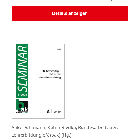
Details anzeigen
Anke Pohlmann, Katrin Biedka, Bundesarbeitskreis
Lehrerbildung e.V. (bak) (Hg.)