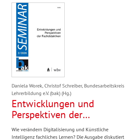
Daniela Worek, Christof Schreiber, Bundesarbeitskreis
Lehrerbildung e.V. (bak) (Hg.)
Entwicklungen und
Perspektiven der
Fachdidaktiken
Wie verändern Digitalisierung und Künstliche
Intelligenz fachliches Lernen? Die Ausgabe diskutiert