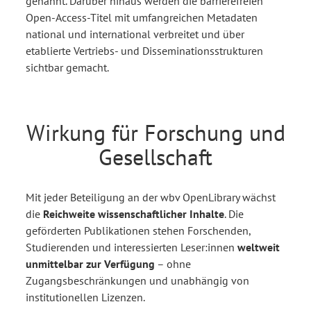
genannt. Darüber hinaus werden die barrierefreien
Open-Access-Titel mit umfangreichen Metadaten
national und international verbreitet und über
etablierte Vertriebs- und Disseminationsstrukturen
sichtbar gemacht.
Wirkung für Forschung und
Gesellschaft
Mit jeder Beteiligung an der wbv OpenLibrary wächst
die
Reichweite wissenschaftlicher Inhalte
. Die
geförderten Publikationen stehen Forschenden,
Studierenden und interessierten Leser:innen
weltweit
unmittelbar zur Verfügung
– ohne
Zugangsbeschränkungen und unabhängig von
institutionellen Lizenzen.