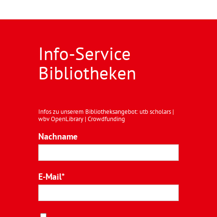
Info-Service
Bibliotheken
Infos zu unserem Bibliotheksangebot: utb scholars |
wbv OpenLibrary | Crowdfunding
Nachname
E-Mail