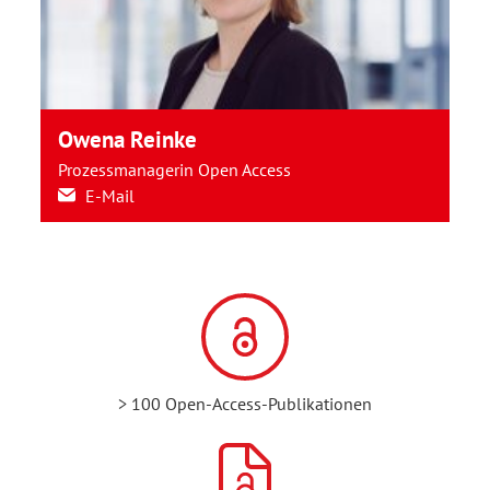
Owena Reinke
Prozessmanagerin Open Access
E-Mail
> 100 Open-Access-Publikationen