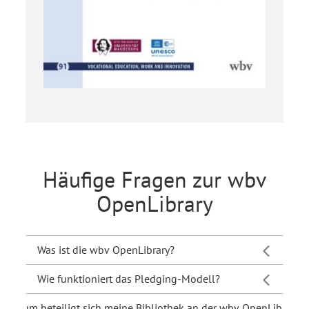
Häufige Fragen zur wbv
OpenLibrary
Was ist die wbv OpenLibrary?
Wie funktioniert das Pledging-Modell?
Warum beteiligt sich meine Bibliothek an der wbv OpenLibrary?