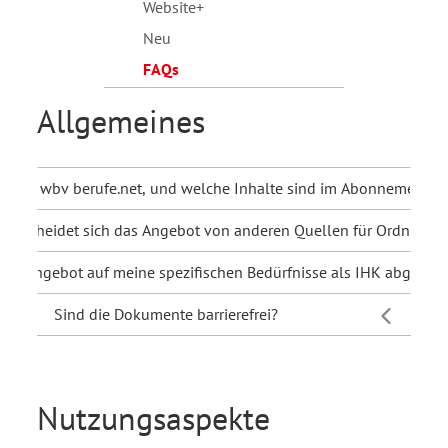
Website+
Neu
FAQs
Allgemeines
u ist wbv berufe.net, und welche Inhalte sind im Abonnement e
nterscheidet sich das Angebot von anderen Quellen für Ordnungsm
 das Angebot auf meine spezifischen Bedürfnisse als IHK abgesti
Sind die Dokumente barrierefrei?
Nutzungsaspekte