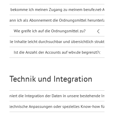
Wie bekomme ich meinen Zugang zu meinem berufe.net-Abo?
Wie kann ich als Abonnement die Ordnungsmittel herunterladen?
Wie greife ich auf die Ordnungsmittel zu?
Sind die Inhalte leicht durchsuchbar und übersichtlich strukturiert
Ist die Anzahl der Accounts auf wbv.de begrenzt?
Technik und Integration
nktioniert die Integration der Daten in unsere bestehende Infrast
n wir technische Anpassungen oder spezielles Know-how für die