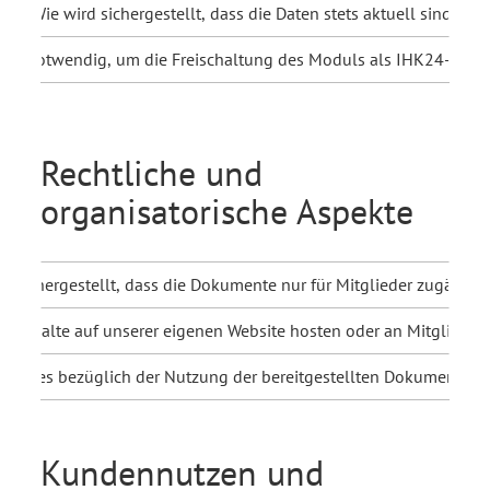
Wie wird sichergestellt, dass die Daten stets aktuell sind?
sind notwendig, um die Freischaltung des Moduls als IHK24-Mitgli
Rechtliche und
organisatorische Aspekte
d sichergestellt, dass die Dokumente nur für Mitglieder zugängli
ie Inhalte auf unserer eigenen Website hosten oder an Mitglieder 
ibt es bezüglich der Nutzung der bereitgestellten Dokumente (z
Kundennutzen und