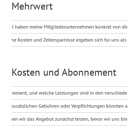
Mehrwert
Vorteil haben meine Mitgliederunternehmen konkret von diesem
Welche Kosten und Zeitersparnisse ergeben sich für uns als IHK?
Kosten und Abonnement
s Abonnement, und welche Leistungen sind in den verschiedenen 
lche zusätzlichen Gebühren oder Verpflichtungen könnten anfall
Können wir das Angebot zunächst testen, bevor wir uns binden?