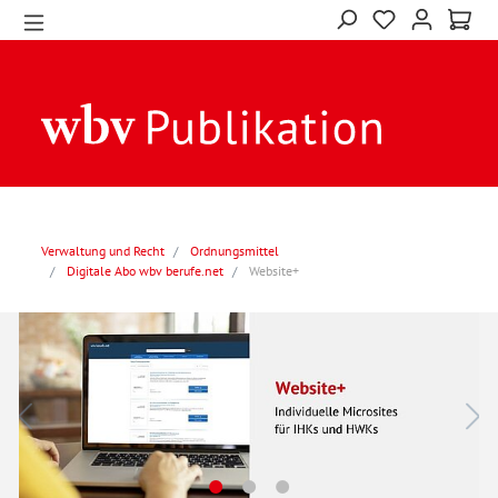
Verwaltung und Recht
Ordnungsmittel
Digitale Abo wbv berufe.net
Website+