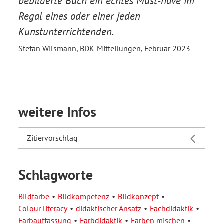
bebilderte Buch ein echtes Must-have im
Regal eines oder einer jeden
Kunstunterrichtenden.
Stefan Wilsmann, BDK-Mitteilungen, Februar 2023
weitere Infos
Zitiervorschlag
Schlagworte
Bildfarbe
Bildkompetenz
Bildkonzept
Colour literacy
didaktischer Ansatz
Fachdidaktik
Farbauffassung
Farbdidaktik
Farben mischen