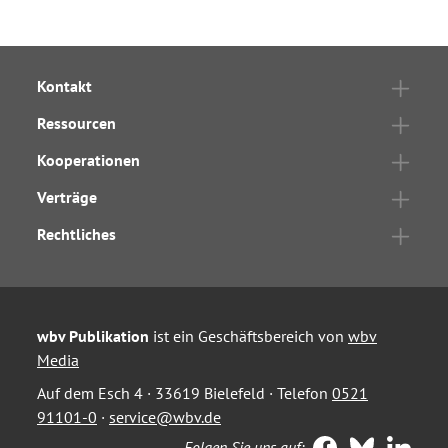
Kontakt
Ressourcen
Kooperationen
Verträge
Rechtliches
wbv Publikation
ist ein Geschäftsbereich von
wbv
Media
Auf dem Esch 4 · 33619 Bielefeld · Telefon
0521
91101-0
·
service@wbv.de
Folgen Sie uns auf: