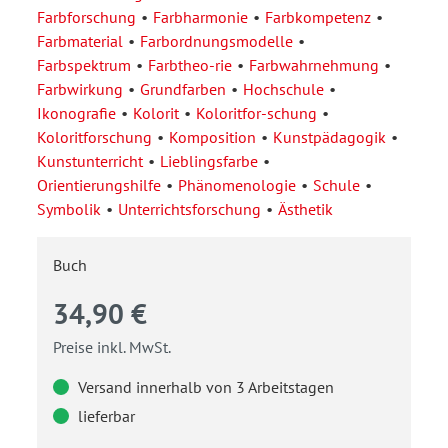
Farbforschung
Farbharmonie
Farbkompetenz
Farbmaterial
Farbordnungsmodelle
Farbspektrum
Farbtheo-rie
Farbwahrnehmung
Farbwirkung
Grundfarben
Hochschule
Ikonografie
Kolorit
Koloritfor-schung
Koloritforschung
Komposition
Kunstpädagogik
Kunstunterricht
Lieblingsfarbe
Orientierungshilfe
Phänomenologie
Schule
Symbolik
Unterrichtsforschung
Ästhetik
Buch
34,90 €
Preise inkl. MwSt.
Versand innerhalb von 3 Arbeitstagen
lieferbar