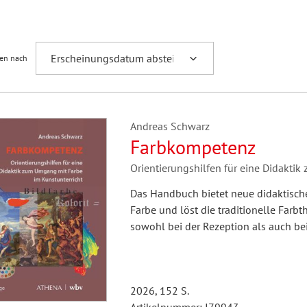
Fremdsprachenforschung
ren nach
Andreas Schwarz
Farbkompetenz
Orientierungshilfen für eine Didakti
Das Handbuch bietet neue didaktisc
Farbe und löst die traditionelle Farbt
sowohl bei der Rezeption als auch bei
2026, 152 S.