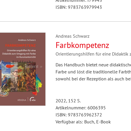
Artikelnummer: I79943
ISBN: 9783763979943
Andreas Schwarz
Farbkompetenz
Orientierungshilfen für eine Didakti
Das Handbuch bietet neue didaktisc
Farbe und löst die traditionelle Farbt
sowohl bei der Rezeption als auch bei
2022, 152 S.
Artikelnummer: 6006395
ISBN: 9783763962372
Verfügbar als: Buch, E-Book