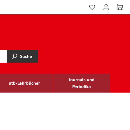
Suche
Journals und
utb-Lehrbücher
Periodika