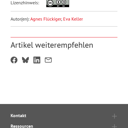
Lizenzhinweis:
Autor(en):
Agnes Flückiger
,
Eva Keller
Artikel weiterempfehlen
Kontakt
Ressourcen