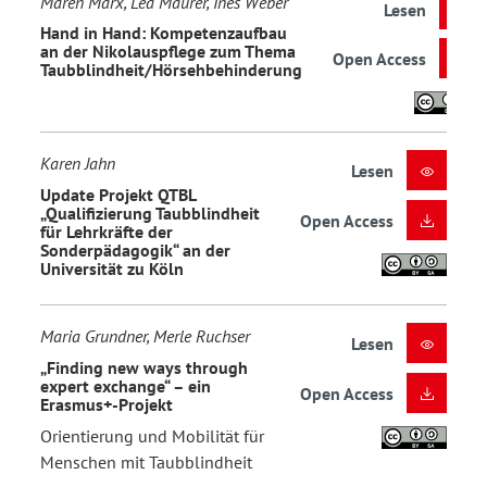
Maren Marx, Lea Maurer, Ines Weber
Lesen
Hand in Hand: Kompetenzaufbau
an der Nikolauspflege zum Thema
Open Access
Taubblindheit/Hörsehbehinderung
Karen Jahn
Lesen
Update Projekt QTBL
„Qualifizierung Taubblindheit
Open Access
für Lehrkräfte der
Sonderpädagogik“ an der
Universität zu Köln
Maria Grundner, Merle Ruchser
Lesen
„Finding new ways through
expert exchange“ – ein
Open Access
Erasmus+-Projekt
Orientierung und Mobilität für
Menschen mit Taubblindheit