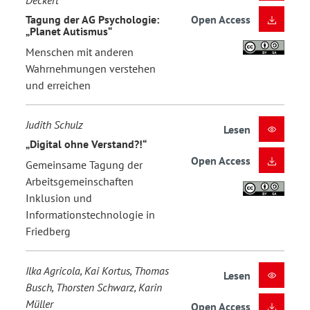
Tagung der AG Psychologie:
Open Access
„Planet Autismus“
Menschen mit anderen
Wahrnehmungen verstehen
und erreichen
Judith Schulz
Lesen
„Digital ohne Verstand?!“
Open Access
Gemeinsame Tagung der
Arbeitsgemeinschaften
Inklusion und
Informationstechnologie in
Friedberg
Ilka Agricola, Kai Kortus, Thomas
Lesen
Busch, Thorsten Schwarz, Karin
Müller
Open Access