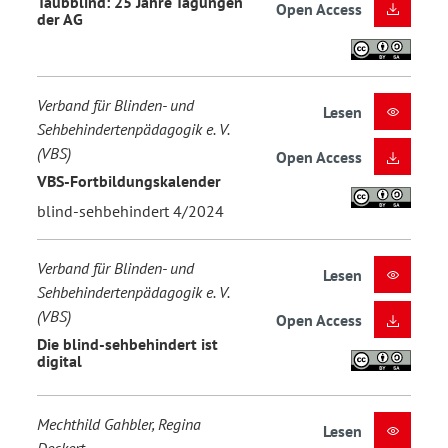
Taubblind: 25 Jahre Tagungen
Open Access
der AG
Verband für Blinden- und
Lesen
Sehbehindertenpädagogik e. V.
(VBS)
Open Access
VBS-Fortbildungskalender
blind-sehbehindert 4/2024
Verband für Blinden- und
Lesen
Sehbehindertenpädagogik e. V.
(VBS)
Open Access
Die blind-sehbehindert ist
digital
Mechthild Gahbler, Regina
Lesen
Deckert