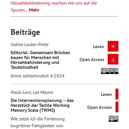
Hörsehbehinderung machen wir uns auf die
Spuren…
Mehr
Beiträge
Sabine Lauber-Pohle
Lesen
Editorial: Gemeinsam Brücken
bauen für Menschen mit
Open Access
Hörsehbehinderung und
Taubblindheit
blind-sehbehindert 4/2024
Paula Lanz, Lea Maurer
Lesen
Die Interventionsplanung – das
Herzstück der Tactile Working
Open Access
Memory Scale (TWMS)
Wie setze ich die Förderung
kognitiver Fähigkeiten von