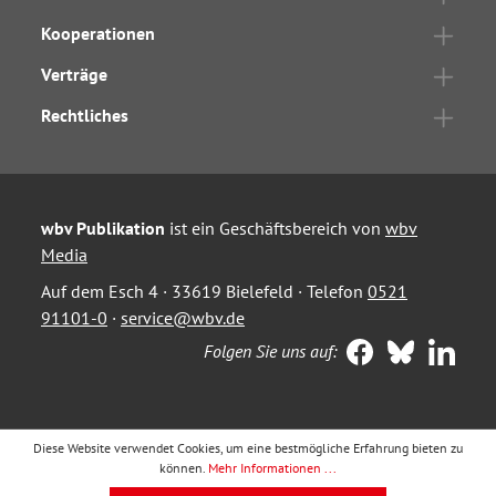
Kooperationen
Verträge
Rechtliches
wbv Publikation
ist ein Geschäftsbereich von
wbv
Media
Auf dem Esch 4 · 33619 Bielefeld · Telefon
0521
91101-0
·
service@wbv.de
Folgen Sie uns auf:
Diese Website verwendet Cookies, um eine bestmögliche Erfahrung bieten zu
können.
Mehr Informationen ...