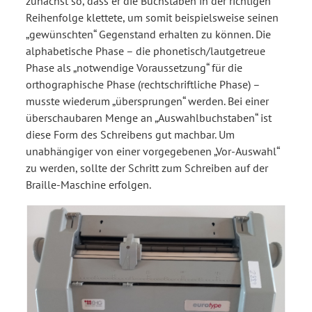
zunächst so, dass er die Buchstaben in der richtigen
Reihenfolge klettete, um somit beispielsweise seinen
„gewünschten“ Gegenstand erhalten zu können. Die
alphabetische Phase – die phonetisch/lautgetreue
Phase als „notwendige Voraussetzung“ für die
orthographische Phase (rechtschriftliche Phase) –
musste wiederum „übersprungen“ werden. Bei einer
überschaubaren Menge an „Auswahlbuchstaben“ ist
diese Form des Schreibens gut machbar. Um
unabhängiger von einer vorgegebenen „Vor-Auswahl“
zu werden, sollte der Schritt zum Schreiben auf der
Braille-Maschine erfolgen.