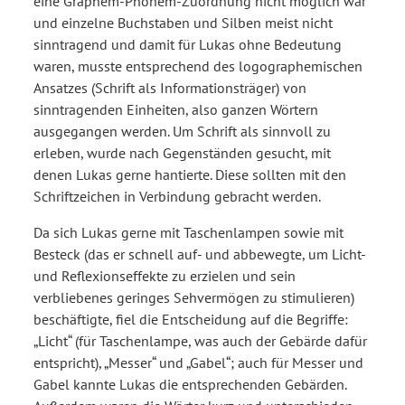
eine Graphem-Phonem-Zuordnung nicht möglich war
und einzelne Buchstaben und Silben meist nicht
sinntragend und damit für Lukas ohne Bedeutung
waren, musste entsprechend des logographemischen
Ansatzes (Schrift als Informationsträger) von
sinntragenden Einheiten, also ganzen Wörtern
ausgegangen werden. Um Schrift als sinnvoll zu
erleben, wurde nach Gegenständen gesucht, mit
denen Lukas gerne hantierte. Diese sollten mit den
Schriftzeichen in Verbindung gebracht werden.
Da sich Lukas gerne mit Taschenlampen sowie mit
Besteck (das er schnell auf- und ab­bewegte, um Licht-
und Reflexionseffekte zu erzielen und sein
verbliebenes geringes Sehvermögen zu stimulieren)
beschäftigte, fiel die Entscheidung auf die Begriffe:
„Licht“ (für Taschenlampe, was auch der Gebärde dafür
entspricht), „Messer“ und „Gabel“; auch für Messer und
Gabel kannte Lukas die entsprechenden Gebärden.