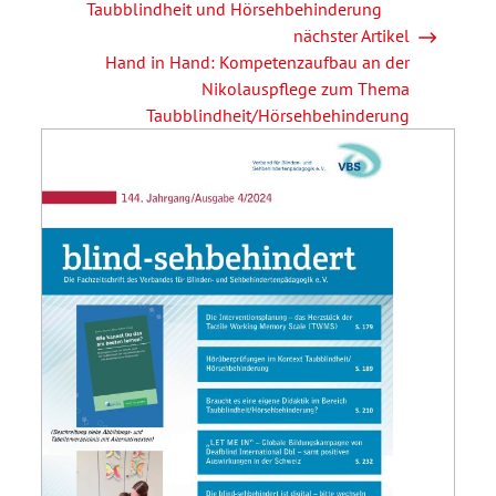
Taubblindheit und Hörsehbehinderung
nächster Artikel
Hand in Hand: Kompetenzaufbau an der
Nikolauspflege zum Thema
Taubblindheit/Hörsehbehinderung