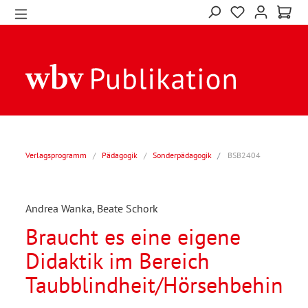
Verlagsprogramm
/
Pädagogik
/
Sonderpädagogik
BSB2404
Andrea Wanka, Beate Schork
Braucht es eine eigene
Didaktik im Bereich
Taubblindheit/Hörsehbehinde