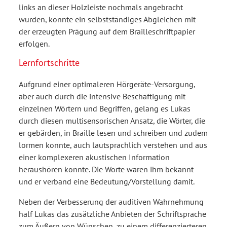
links an dieser Holzleiste nochmals angebracht
wurden, konnte ein selbstständiges Abgleichen mit
der erzeugten Prägung auf dem Brailleschriftpapier
erfolgen.
Lernfortschritte
Aufgrund einer optimaleren Hörgeräte-Versorgung,
aber auch durch die intensive Beschäftigung mit
einzelnen Wörtern und Begriffen, gelang es Lukas
durch diesen multisensorischen Ansatz, die Wörter, die
er gebärden, in Braille lesen und schreiben und zudem
lormen konnte, auch lautsprachlich verstehen und aus
einer komplexeren akustischen Information
heraushören konnte. Die Worte waren ihm bekannt
und er verband eine Bedeutung/Vorstellung damit.
Neben der Verbesserung der auditiven Wahrnehmung
half Lukas das zusätzliche Anbieten der Schriftsprache
zum Äußern von Wünschen, zu einem differenzierteren