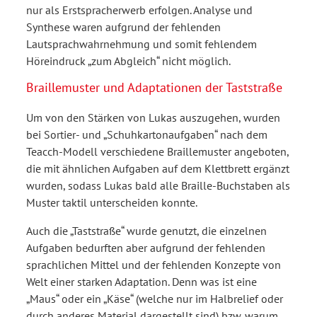
nur als Erstspracherwerb erfolgen. Analyse und
Synthese waren aufgrund der fehlenden
Lautsprachwahrnehmung und somit fehlendem
Höreindruck „zum Abgleich“ nicht möglich.
Braillemuster und Adaptationen der Taststraße
Um von den Stärken von Lukas auszugehen, wurden
bei Sortier- und „Schuhkartonaufgaben“ nach dem
Teacch-Modell verschiedene Braillemuster angeboten,
die mit ähnlichen Aufgaben auf dem Klettbrett ergänzt
wurden, sodass Lukas bald alle Braille-Buchstaben als
Muster taktil unterscheiden konnte.
Auch die „Taststraße“ wurde genutzt, die einzelnen
Aufgaben bedurften aber aufgrund der fehlenden
sprachlichen Mittel und der fehlenden Konzepte von
Welt einer starken Adaptation. Denn was ist eine
„Maus“ oder ein „Käse“ (welche nur im Halbrelief oder
durch anderes Material dargestellt sind) bzw. warum