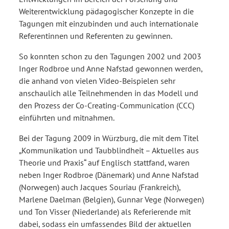
Weiterentwicklung pädagogischer Konzepte in die
Tagungen mit einzubinden und auch internationale
Referentinnen und Referenten zu gewinnen.
So konnten schon zu den Tagungen 2002 und 2003
Inger Rodbroe und Anne Nafstad gewonnen werden,
die anhand von vielen Video-Beispielen sehr
anschaulich alle Teilnehmenden in das Modell und
den Prozess der Co-Creating-Communication (CCC)
einführten und mitnahmen.
Bei der Tagung 2009 in Würzburg, die mit dem Titel
„Kommunikation und Taubblindheit – Aktuelles aus
Theorie und Praxis“ auf Englisch stattfand, waren
neben Inger Rodbroe (Dänemark) und Anne Nafstad
(Norwegen) auch Jacques Souriau (Frankreich),
Marlene Daelman (Belgien), Gunnar Vege (Norwegen)
und Ton Visser (Niederlande) als Referierende mit
dabei, sodass ein umfassendes Bild der aktuellen