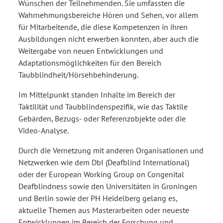
Wünschen der Teilnehmenden. Sie umfassten die
Wahrnehmungsbereiche Hören und Sehen, vor allem
für Mitarbeitende, die diese Kompetenzen in ihren
Ausbildungen nicht erwerben konnten, aber auch die
Weitergabe von neuen Entwicklungen und
Adaptationsmöglichkeiten für den Bereich
Taubblindheit/Hörsehbehinderung.
Im Mittelpunkt standen Inhalte im Bereich der
Taktilität und Taubblindenspezifik, wie das Taktile
Gebärden, Bezugs- oder Referenzobjekte oder die
Video-Analyse.
Durch die Vernetzung mit anderen Organisationen und
Netzwerken wie dem DbI (Deafblind International)
oder der European Working Group on Congenital
Deafblindness sowie den Universitäten in Groningen
und Berlin sowie der PH Heidelberg gelang es,
aktuelle Themen aus Masterarbeiten oder neueste
Entwicklungen im Bereich der Forschung und