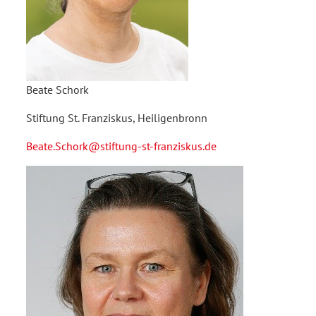
Beate Schork
Stiftung St. Franziskus, Heiligenbronn
Beate.Schork@stiftung-st-franziskus.de