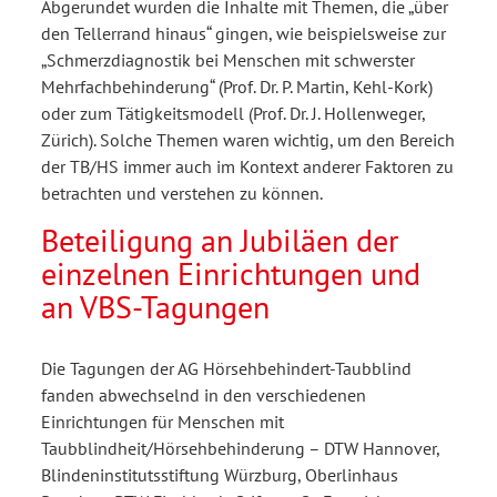
Abgerundet wurden die Inhalte mit Themen, die „über
den Tellerrand hinaus“ gingen, wie beispielsweise zur
„Schmerzdia­gnostik bei Menschen mit schwerster
Mehrfachbehinderung“ (Prof. Dr. P. Martin, Kehl-Kork)
oder zum Tätigkeitsmodell (Prof. Dr. J. Hollenweger,
Zürich). Solche Themen waren wichtig, um den Bereich
der TB/HS immer auch im Kontext anderer Faktoren zu
betrachten und verstehen zu können.
Beteiligung an Jubiläen der
einzelnen Einrichtungen und
an VBS-Tagungen
Die Tagungen der AG Hörsehbehindert-Taubblind
fanden abwechselnd in den verschiedenen
Einrichtungen für Menschen mit
Taubblindheit/Hörsehbehinderung – DTW Hannover,
Blindeninstitutsstiftung Würzburg, Oberlinhaus