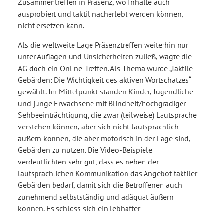
Zusammentreffen in Präsenz, wo Inhalte auch
ausprobiert und taktil nacherlebt werden können,
nicht ersetzen kann.
Als die weltweite Lage Präsenztreffen weiterhin nur
unter Auflagen und Unsicherheiten zuließ, wagte die
AG doch ein Online-Treffen. Als Thema wurde „Taktile
Gebärden: Die Wichtigkeit des aktiven Wortschatzes“
gewählt. Im Mittelpunkt standen Kinder, Jugendliche
und junge Erwachsene mit Blindheit/hochgradiger
Sehbeeinträchtigung, die zwar (teilweise) Lautsprache
verstehen können, aber sich nicht lautsprachlich
äußern können, die aber motorisch in der Lage sind,
Gebärden zu nutzen. Die Video-Beispiele
verdeutlichten sehr gut, dass es neben der
lautsprachlichen Kommunikation das Angebot taktiler
Gebärden bedarf, damit sich die Betroffenen auch
zunehmend selbstständig und adäquat äußern
können. Es schloss sich ein lebhafter