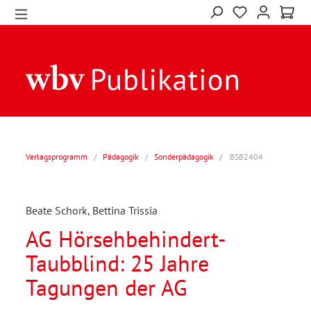
Verlagsprogramm
/
Pädagogik
/
Sonderpädagogik
BSB2404
Beate Schork, Bettina Trissia
AG Hörsehbehindert-
Taubblind: 25 Jahre
Tagungen der AG