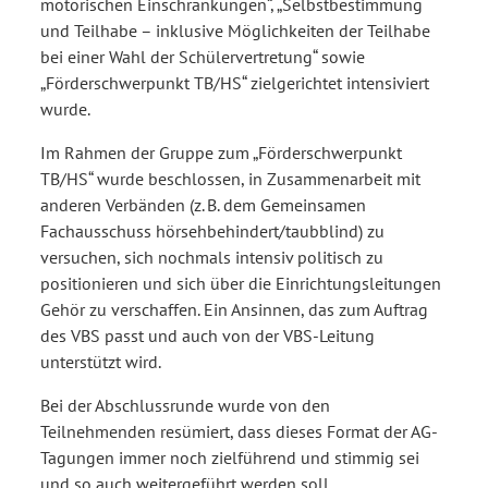
motorischen Einschränkungen“, „Selbstbestimmung
und Teilhabe – inklusive Möglichkeiten der Teilhabe
bei einer Wahl der Schülervertretung“ sowie
„Förderschwerpunkt TB/HS“ zielgerichtet intensiviert
wurde.
Im Rahmen der Gruppe zum „Förderschwerpunkt
TB/HS“ wurde beschlossen, in Zusammenarbeit mit
anderen Verbänden (z. B. dem Gemeinsamen
Fachausschuss hörsehbehindert/taubblind) zu
versuchen, sich nochmals intensiv politisch zu
positionieren und sich über die Einrichtungsleitungen
Gehör zu verschaffen. Ein Ansinnen, das zum Auftrag
des VBS passt und auch von der VBS-Leitung
unterstützt wird.
Bei der Abschlussrunde wurde von den
Teilnehmenden resümiert, dass dieses Format der AG-
Tagungen immer noch zielführend und stimmig sei
und so auch weitergeführt werden soll.