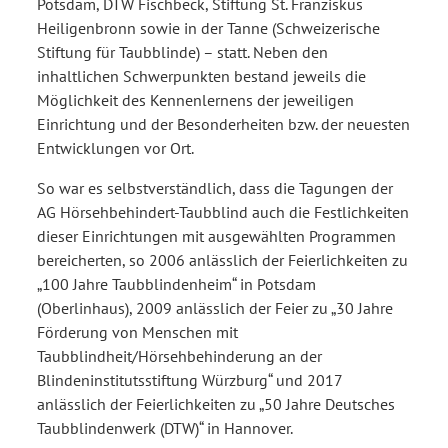
Potsdam, DTW Fischbeck, Stiftung St. Franziskus
Heiligenbronn sowie in der Tanne (Schweizerische
Stiftung für Taubblinde) – statt. Neben den
inhaltlichen Schwerpunkten bestand jeweils die
Möglichkeit des Kennenlernens der jeweiligen
Einrichtung und der Besonderheiten bzw. der neuesten
Entwicklungen vor Ort.
So war es selbstverständlich, dass die Tagungen der
AG Hörsehbehindert-Taubblind auch die Festlichkeiten
dieser Einrichtungen mit ausgewählten Programmen
bereicherten, so 2006 anlässlich der Feierlichkeiten zu
„100 Jahre Taubblindenheim“ in Potsdam
(Oberlinhaus), 2009 anlässlich der Feier zu „30 Jahre
Förderung von Menschen mit
Taubblindheit/Hörsehbehinderung an der
Blindeninstitutsstiftung Würzburg“ und 2017
anlässlich der Feierlichkeiten zu „50 Jahre Deutsches
Taubblindenwerk (DTW)“ in Hannover.