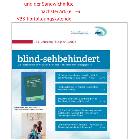
und der Sandwichmitte
nächster Artikel
VBS-Fortbildungskalender