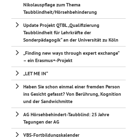
Nikolauspflege zum Thema
Taubblindheit/Hörsehbehinderung
Update Projekt QTBL „Qualifizierung
Taubblindheit für Lehrkräfte der
Sonderpädagogik“ an der Universität zu Köln
„Finding new ways through expert exchange“
– ein Erasmus+-Projekt
„LET ME IN“
Haben Sie schon einmal einer fremden Person
ins Gesicht gefasst? Von Berührung, Kognition
und der Sandwichmitte
AG Hörsehbehindert-Taubblind: 25 Jahre
Tagungen der AG
VBS-Fortbildungskalender