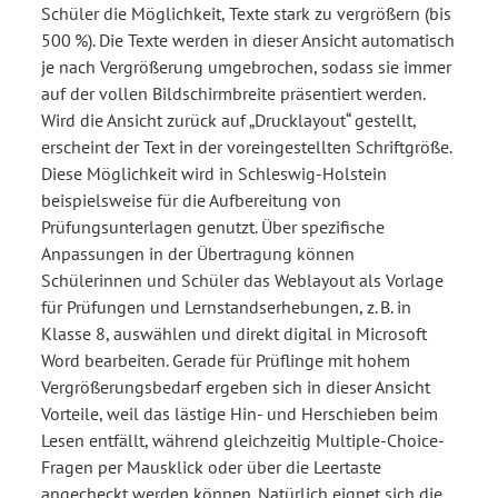
Schüler die Möglichkeit, Texte stark zu vergrößern (bis
500 %). Die Texte werden in dieser Ansicht automatisch
je nach Vergrößerung umgebrochen, sodass sie immer
auf der vollen Bildschirmbreite präsentiert werden.
Wird die Ansicht zurück auf „Drucklayout“ gestellt,
erscheint der Text in der voreingestellten Schriftgröße.
Diese Möglichkeit wird in Schleswig-Holstein
beispielsweise für die Aufbereitung von
Prüfungsunterlagen genutzt. Über spezifische
Anpassungen in der Übertragung können
Schülerinnen und Schüler das Weblayout als Vorlage
für Prüfungen und Lernstandserhebungen, z. B. in
Klasse 8, auswählen und direkt digital in Microsoft
Word bearbeiten. Gerade für Prüflinge mit hohem
Vergrößerungsbedarf ergeben sich in dieser Ansicht
Vorteile, weil das lästige Hin- und Herschieben beim
Lesen entfällt, während gleichzeitig Multiple-Choice-
Fragen per Mausklick oder über die Leertaste
angecheckt werden können. Natürlich eignet sich die