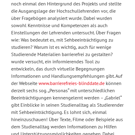
noch einmal den Hintergrund des Projekts und stellte
die Ausgangslage der Hochschullehrenden vor, die
über Fragebögen analysiert wurde. Dabei wurden
sowohl Kenntnisse und Kompetenzen als auch
Einstellungen der Lehrenden untersucht. Über Fragen
wie: Was bedeutet es, mit Sehbeeinträchtigung zu
studieren? Warum ist es wichtig, auch für wenige
Studierende Materialien barrierefrei zu gestalten?
wurde versucht, ein informierendes Tool zu
entwickeln, das durch virtuelle Begegnungen
Informationen und Handlungsempfehlungen gibt. Auf
der Webseite
www.barrierefreies-blinddate.de
können
derzeit sechs sog. „Personas“ mit unterschiedlichen
Beeinträchtigungen kennengelernt werden – „Gabriel“
gibt Einblicke in seinen Studienalltag als Studierender
mit Sehbeeinträchtigung. Es lohnt sich, einmal
hineinzuschauen! Über Texte, Filme oder Beispiele aus
dem Studienalltag werden Informationen zu Hilfen
und Unterstützungsmöglichkeiten gegeben. Dabei