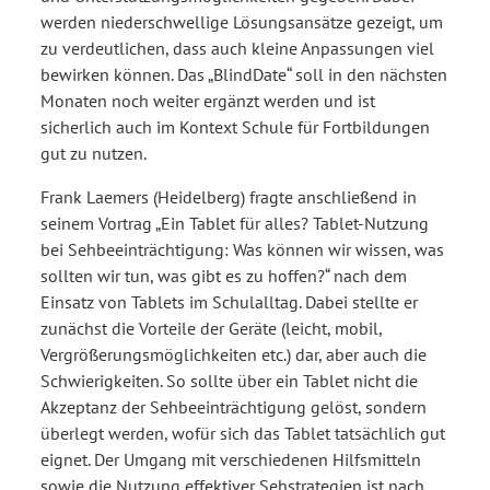
werden niederschwellige Lösungsansätze gezeigt, um
zu verdeutlichen, dass auch kleine Anpassungen viel
bewirken können. Das „BlindDate“ soll in den nächsten
Monaten noch weiter ergänzt werden und ist
sicherlich auch im Kontext Schule für Fortbildungen
gut zu nutzen.
Frank Laemers (Heidelberg) fragte anschließend in
seinem Vortrag „Ein Tablet für alles? Tablet-Nutzung
bei Sehbeeinträchtigung: Was können wir wissen, was
sollten wir tun, was gibt es zu hoffen?“ nach dem
Einsatz von Tablets im Schulalltag. Dabei stellte er
zunächst die Vorteile der Geräte (leicht, mobil,
Vergrößerungsmöglichkeiten etc.) dar, aber auch die
Schwierigkeiten. So sollte über ein Tablet nicht die
Akzeptanz der Sehbeeinträchtigung gelöst, sondern
überlegt werden, wofür sich das Tablet tatsächlich gut
eignet. Der Umgang mit verschiedenen Hilfsmitteln
sowie die Nutzung effektiver Seh­strategien ist nach