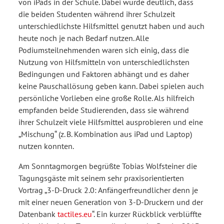
von iPads in der Schule. Dabei wurde deutlich, dass
die beiden Studenten während ihrer Schulzeit
unterschiedlichste Hilfsmittel genutzt haben und auch
heute noch je nach Bedarf nutzen. Alle
Podiumsteilnehmenden waren sich einig, dass die
Nutzung von Hilfsmitteln von unterschiedlichsten
Bedingungen und Faktoren abhängt und es daher
keine Pauschallösung geben kann. Dabei spielen auch
persönliche Vorlieben eine große Rolle. Als hilfreich
empfanden beide Studierenden, dass sie während
ihrer Schulzeit viele Hilfsmittel ausprobieren und eine
„Mischung“ (z. B. Kombination aus iPad und Laptop)
nutzen konnten.
Am Sonntagmorgen begrüßte Tobias Wolfsteiner die
Tagungsgäste mit seinem sehr praxisorientierten
Vortrag „3-D-Druck 2.0: Anfänger­freundlicher denn je
mit einer neuen Generation von 3-D-Druckern und der
Datenbank
tactiles.eu
“. Ein kurzer Rückblick verblüffte