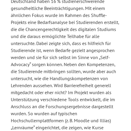
Deutschland haben 16 % studienerschwerende
gesundheitliche Beeinträchtigungen. Mit einem
ähnlichen Fokus wurde im Rahmen des Shuffle-
Projekts eine Bedarfsanalyse bei Studierenden erstellt,
die die Chancengerechtigkeit des digitalen Studiums
und die daraus ermöglichte Teilhabe für alle
untersuchte. Dabei zeigte sich, dass es hilfreich für
Studierende ist, wenn Bedarfe gezielt angesprochen
werden und sie für sich selbst im Sinne von „Self-
Advocacy“ sorgen können. Neben den Kompetenzen,
die Studierende mitbringen sollten, wurde aber auch
untersucht, wie die Handlungskompetenzen von
Lehrenden aussehen. Wird Barrierefreiheit generell
mitgedacht oder eher nicht? Im Projekt wurden als
Unterstützung verschiedene Tools entwickelt, die im
Anschluss an die Forschungsergebnisse dargestellt
wurden. So wurden auf typischen
Hochschullernplattformen (z. B. Moodle und Illias)
„Lernräume“ eingerichtet, die zeigen, wie Kurse