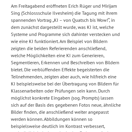
Am Freitagabend eröffneten Erich Rüger und Mirijam
Sing (Schlossschule Ilvesheim) die Tagung mit ihrem
spannenden Vortrag „KI – von Quatsch bis Wow!“, in
dem zunächst dargestellt wurde, was KI ist, welche
Systeme und Programme sich dahinter verstecken und
wie eine KI funktioniert. Am Beispiel von Bildern
zeigten die beiden Referierenden anschließend,
welche Möglichkeiten eine KI zum Generieren,
Segmentieren, Erkennen und Beschreiben von Bildern
bietet. Die verblüffenden Effekte begeisterten die
Teilnehmenden, zeigten aber auch, wie hilfreich eine
KI beispielsweise bei der Übertragung von Bildern für
Klassenarbeiten oder Prüfungen sein kann. Durch
möglichst konkrete Eingaben (sog. Prompts) lassen
sich auf der Basis des gegebenen Fotos neue, ähnliche
Bilder finden, die anschließend weiter angepasst
werden können. Abbildungen können so
beispielsweise deutlich im Kontrast verbessert,