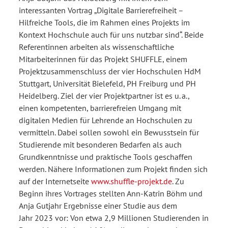
interessanten Vortrag „Digitale Barrierefreiheit –
Hilfreiche Tools, die im Rahmen eines Projekts im
Kontext Hochschule auch für uns nutzbar sind“. Beide
Referentinnen arbeiten als wissenschaftliche
Mitarbeiterinnen für das Projekt SHUFFLE, einem
Projektzusammenschluss der vier Hochschulen HdM
Stuttgart, Universität Bielefeld, PH Freiburg und PH
Heidelberg. Ziel der vier Projektpartner ist es u. a.,
einen kompetenten, barrierefreien Umgang mit
digitalen Medien für Lehrende an Hochschulen zu
vermitteln. Dabei sollen sowohl ein Bewusstsein für
Studierende mit besonderen Bedarfen als auch
Grundkenntnisse und praktische Tools geschaffen
werden. Nähere Informationen zum Projekt finden sich
auf der Internetseite
www.shuffle-projekt.de
. Zu
Beginn ihres Vortrages stellten Ann-Katrin Böhm und
Anja Gutjahr Ergebnisse einer Studie aus dem
Jahr 2023 vor: Von etwa 2,9 Millionen Studierenden in