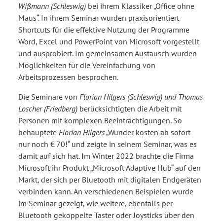
Wißmann (Schleswig)
bei ihrem Klassiker „Office ohne
Maus“. In ihrem Seminar wurden praxisorientiert
Shortcuts für die effektive Nutzung der Programme
Word, Excel und PowerPoint von Microsoft vorgestellt
und ausprobiert. Im gemeinsamen Austausch wurden
Möglichkeiten für die Vereinfachung von
Arbeitsprozessen besprochen.
Die Seminare von
Florian Hilgers (Schleswig) und Thomas
Loscher (Friedberg)
berücksichtigten die Arbeit mit
Personen mit komplexen Beeinträchtigungen. So
behauptete
Florian Hilgers
„Wunder kosten ab sofort
nur noch € 70!“ und zeigte in seinem Seminar, was es
damit auf sich hat. Im Winter 2022 brachte die Firma
Microsoft ihr Produkt „Microsoft Adaptive Hub“ auf den
Markt, der sich per Bluetooth mit digitalen Endgeräten
verbinden kann. An verschiedenen Beispielen wurde
im Seminar gezeigt, wie weitere, ebenfalls per
Bluetooth gekoppelte Taster oder Joysticks über den