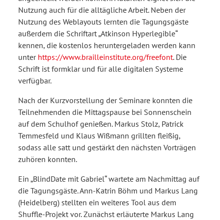
Nutzung auch für die alltägliche Arbeit. Neben der
Nutzung des Weblayouts lernten die Tagungsgäste
außerdem die Schriftart „Atkinson Hyperlegible“
kennen, die kostenlos heruntergeladen werden kann
unter
https://www.brailleinstitute.org/freefont
. Die
Schrift ist formklar und für alle digitalen Systeme
verfügbar.
Nach der Kurzvorstellung der Seminare konnten die
Teilnehmenden die Mittagspause bei Sonnenschein
auf dem Schulhof genießen. Markus Stolz, Patrick
Temmesfeld und Klaus Wißmann grillten fleißig,
sodass alle satt und gestärkt den nächsten Vorträgen
zuhören konnten.
Ein „BlindDate mit Gabriel“ wartete am Nachmittag auf
die Tagungsgäste. Ann-Katrin Böhm und Markus Lang
(Heidelberg) stellten ein weiteres Tool aus dem
Shuffle-Projekt vor. Zunächst erläuterte Markus Lang