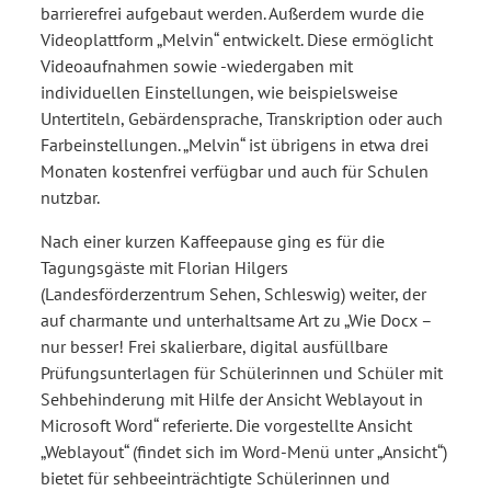
barrierefrei aufgebaut werden. Außerdem wurde die
Videoplattform „Melvin“ entwickelt. Diese ermöglicht
Videoaufnahmen sowie - wiedergaben mit
individuellen Einstellungen, wie beispielsweise
Untertiteln, Gebärdensprache, Transkription oder auch
Farbeinstellungen. „Melvin“ ist übrigens in etwa drei
Monaten kostenfrei verfügbar und auch für Schulen
nutzbar.
Nach einer kurzen Kaffeepause ging es für die
Tagungsgäste mit Florian Hilgers
(Landesförderzentrum Sehen, Schleswig) weiter, der
auf charmante und unterhaltsame Art zu „Wie Docx –
nur besser! Frei skalierbare, digital ausfüllbare
Prüfungsunterlagen für Schülerinnen und Schüler mit
Sehbehinderung mit Hilfe der Ansicht Weblayout in
Microsoft Word“ referierte. Die vorgestellte Ansicht
„Weblayout“ (findet sich im Word-Menü unter „Ansicht“)
bietet für sehbeeinträchtigte Schülerinnen und