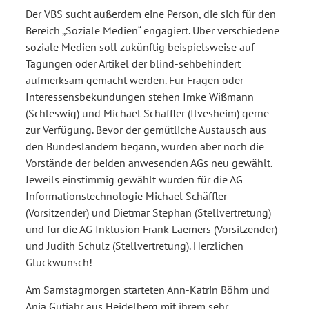
Der VBS sucht außerdem eine Person, die sich für den
Bereich „Soziale Medien“ engagiert. Über verschiedene
soziale Medien soll zukünftig beispielsweise auf
Tagungen oder Artikel der blind-sehbehindert
aufmerksam gemacht werden. Für Fragen oder
Interessensbekundungen stehen Imke Wißmann
(Schleswig) und Michael Schäffler (Ilvesheim) gerne
zur Verfügung. Bevor der gemütliche Austausch aus
den Bundesländern begann, wurden aber noch die
Vorstände der beiden anwesenden AGs neu gewählt.
Jeweils einstimmig gewählt wurden für die AG
Informationstechnologie Michael Schäffler
(Vorsitzender) und Dietmar Stephan (Stellvertretung)
und für die AG Inklusion Frank Laemers (Vorsitzender)
und Judith Schulz (Stellvertretung). Herzlichen
Glückwunsch!
Am Samstagmorgen starteten Ann-Katrin Böhm und
Anja Gutjahr aus Heidelberg mit ihrem sehr