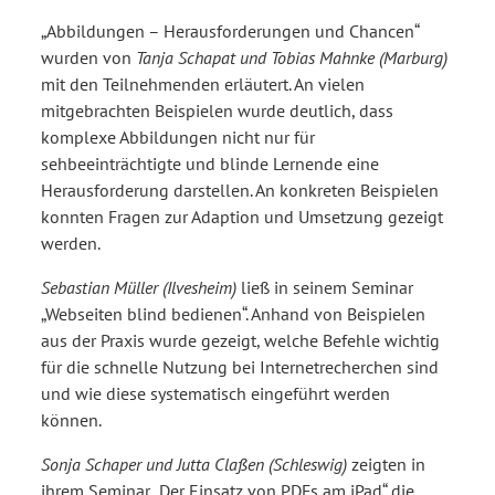
„Abbildungen – Herausforderungen und Chancen“
wurden von
Tanja Schapat und Tobias Mahnke (Marburg)
mit den Teilnehmenden erläutert. An vielen
mitgebrachten Beispielen wurde deutlich, dass
komplexe Abbildungen nicht nur für
sehbeeinträchtigte und blinde Lernende eine
Herausforderung darstellen. An konkreten Beispielen
konnten Fragen zur Adaption und Umsetzung gezeigt
werden.
Sebastian Müller (Ilvesheim)
ließ in seinem Seminar
„Webseiten blind bedienen“. Anhand von Beispielen
aus der Praxis wurde gezeigt, welche Befehle wichtig
für die schnelle Nutzung bei Internetrecherchen sind
und wie diese systematisch eingeführt werden
können.
Sonja Schaper und Jutta Claßen (Schleswig)
zeigten in
ihrem Seminar „Der Einsatz von PDFs am iPad“ die