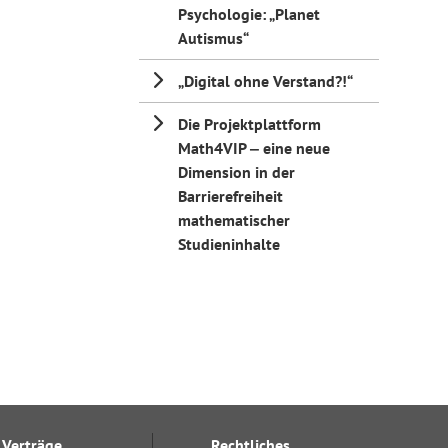
Psychologie: „Planet
Autismus“
„Digital ohne Verstand?!“
Die Projektplattform
Math4VIP ‒ eine neue
Dimension in der
Barrierefreiheit
mathematischer
Studieninhalte
Verträge
Rechtliches