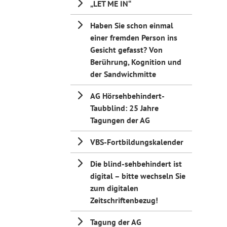
„LET ME IN“
Haben Sie schon einmal
einer fremden Person ins
Gesicht gefasst? Von
Berührung, Kognition und
der Sandwichmitte
AG Hörsehbehindert-
Taubblind: 25 Jahre
Tagungen der AG
VBS-Fortbildungskalender
Die blind-sehbehindert ist
digital – bitte wechseln Sie
zum digitalen
Zeitschriftenbezug!
Tagung der AG