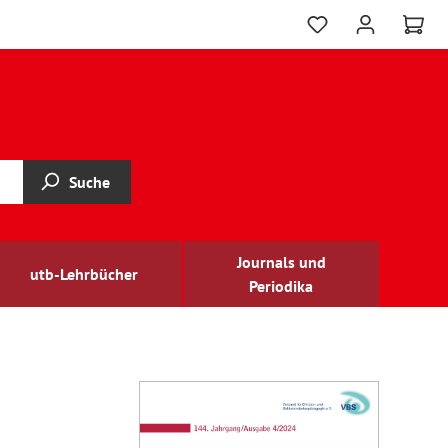
Suche
Journals und
utb-Lehrbücher
Periodika