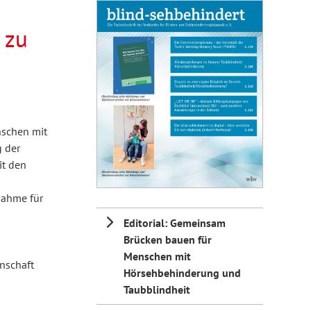
 zu
nschen mit
g der
it den
nahme für
Editorial: Gemeinsam
Brücken bauen für
Menschen mit
nschaft
Hörsehbehinderung und
Taubblindheit