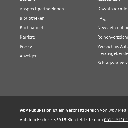
Ansprechpartner:innen
Downloadcode 
Bibliotheken
FAQ
Buchhandel
Newsletter abo
Karriere
Reihenverzeich
Presse
Verzeichnis Aut
Herausgebend
Anzeigen
Schlagwortverz
wbv Publikation
ist ein Geschäftsbereich von
wbv Medi
Auf dem Esch 4 · 33619 Bielefeld · Telefon
0521 91101