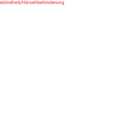
bblindheit/Hörsehbehinderung