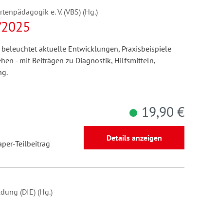
enpädagogik e. V. (VBS) (Hg.)
/2025
beleuchtet aktuelle Entwicklungen, Praxisbeispiele
n - mit Beiträgen zu Diagnostik, Hilfsmitteln,
ng.
19,90 €
Details anzeigen
aper-Teilbeitrag
dung (DIE) (Hg.)