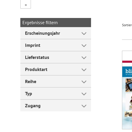
„
Forum Arbeitslehre
Ergebnisse filtern
Sortie
Erscheinungsjahr
Imprint
Lieferstatus
Produktart
Reihe
Typ
Zugang