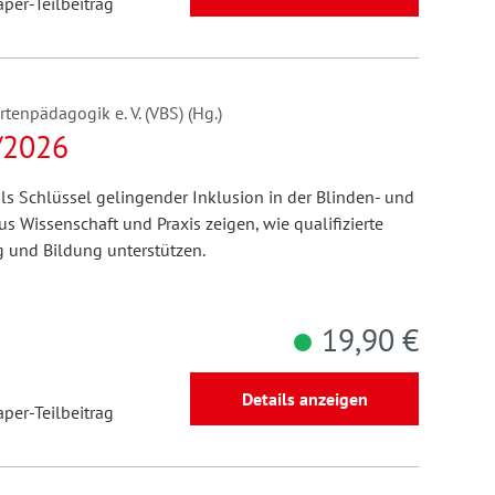
aper-Teilbeitrag
enpädagogik e. V. (VBS) (Hg.)
/2026
ls Schlüssel gelingender Inklusion in der Blinden- und
 Wissenschaft und Praxis zeigen, wie qualifizierte
 und Bildung unterstützen.
19,90 €
Details anzeigen
aper-Teilbeitrag