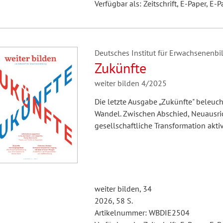
Verfügbar als: Zeitschrift, E-Paper, E-P
Deutsches Institut für Erwachsenenbil
Zukünfte
weiter bilden 4/2025
Die letzte Ausgabe „Zukünfte" beleuc
Wandel. Zwischen Abschied, Neuausric
gesellschaftliche Transformation akti
weiter bilden, 34
2026, 58 S.
Artikelnummer: WBDIE2504