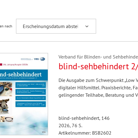
Fremdsprachenforschung
ren nach
Verband für Blinden- und Sehbehindert
blind-sehbehindert 2
Die Ausgabe zum Schwerpunkt „Low V
digitaler Hilfsmittel. Praxisberichte
gelingender Teilhabe, Beratung und 
blind-sehbehindert, 146
2026, 76 S.
Artikelnummer: BSB2602