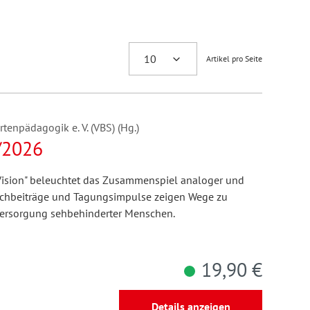
Artikel pro Seite
enpädagogik e. V. (VBS) (Hg.)
/2026
ision" beleuchtet das Zusammenspiel analoger und
, Fachbeiträge und Tagungsimpulse zeigen Wege zu
Versorgung sehbehinderter Menschen.
19,90 €
Details anzeigen