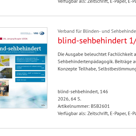
Verfügbar als: Zeitschrift, E-Paper, E-P
Verband für Blinden- und Sehbehindert
blind-sehbehindert 1
Die Ausgabe beleuchtet Fachlichkeit a
Sehbehindertenpädagogik. Beiträge aus
Konzepte Teilhabe, Selbstbestimmung
blind-sehbehindert, 146
2026, 64 S.
Artikelnummer: BSB2601
Verfügbar als: Zeitschrift, E-Paper, E-P