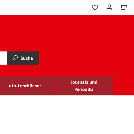
Suche
Journals und
utb-Lehrbücher
Periodika