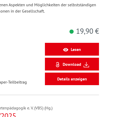
enen Aspekten und Möglichkeiten der selbstständigen
onen in der Gesellschaft.
19,90 €
Lesen
Download
Details anzeigen
aper-Teilbeitrag
enpädagogik e. V. (VBS) (Hg.)
/2025