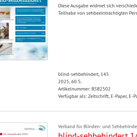
Diese Ausgabe widmet sich verschied
Teilhabe von sehbeeinträchtigten Pers
blind-sehbehindert, 145
2025, 60 S.
Artikelnummer: BSB2502
Verfügbar als: Zeitschrift, E-Paper, E-P
Verband für Blinden- und Sehbehindert
blind-sehbehindert 1