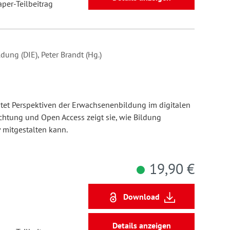
aper-Teilbeitrag
dung (DIE), Peter Brandt (Hg.)
htet Perspektiven der Erwachsenenbildung im digitalen
htung und Open Access zeigt sie, wie Bildung
v mitgestalten kann.
19,90 €
Download
Details anzeigen