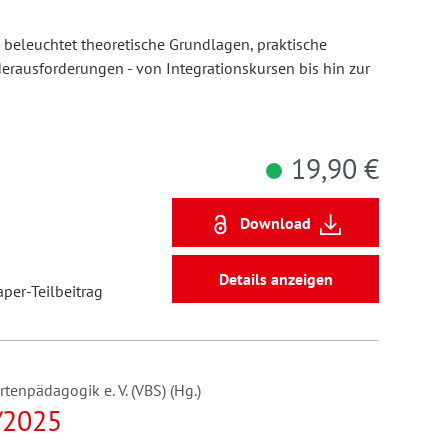
 beleuchtet theoretische Grundlagen, praktische
erausforderungen - von Integrationskursen bis hin zur
19,90 €
Download
Details anzeigen
aper-Teilbeitrag
enpädagogik e. V. (VBS) (Hg.)
/2025