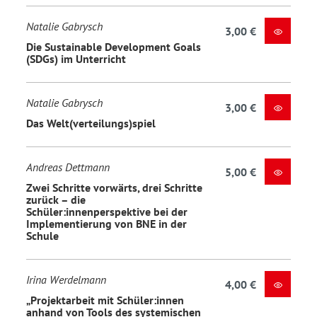
Natalie Gabrysch
3,00 €
Die Sustainable Development Goals
(SDGs) im Unterricht
Natalie Gabrysch
3,00 €
Das Welt(verteilungs)spiel
Andreas Dettmann
5,00 €
Zwei Schritte vorwärts, drei Schritte
zurück – die
Schüler:innenperspektive bei der
Implementierung von BNE in der
Schule
Irina Werdelmann
4,00 €
„Projektarbeit mit Schüler:innen
anhand von Tools des systemischen