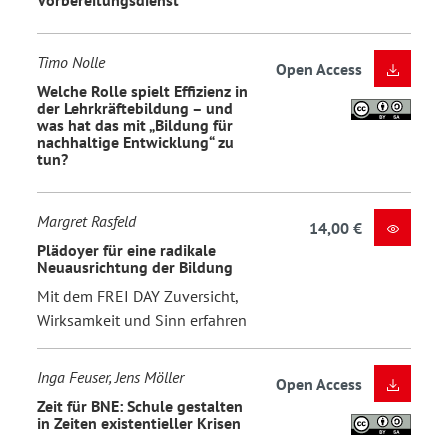
Timo Nolle
Open Access
Welche Rolle spielt Effizienz in
der Lehrkräftebildung – und
was hat das mit „Bildung für
nachhaltige Entwicklung“ zu
tun?
Margret Rasfeld
14,00 €
Plädoyer für eine radikale
Neuausrichtung der Bildung
Mit dem FREI DAY Zuversicht,
Wirksamkeit und Sinn erfahren
Inga Feuser, Jens Möller
Open Access
Zeit für BNE: Schule gestalten
in Zeiten existentieller Krisen