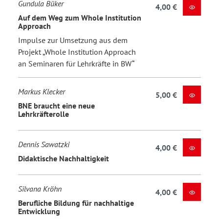
Gundula Büker
4,00 €
Auf dem Weg zum Whole Institution
Approach
Impulse zur Umsetzung aus dem
Projekt „Whole Institution Approach
an Seminaren für Lehrkräfte in BW“
Markus Klecker
5,00 €
BNE braucht eine neue
Lehrkräfterolle
Dennis Sawatzki
4,00 €
Didaktische Nachhaltigkeit
Silvana Kröhn
4,00 €
Berufliche Bildung für nachhaltige
Entwicklung