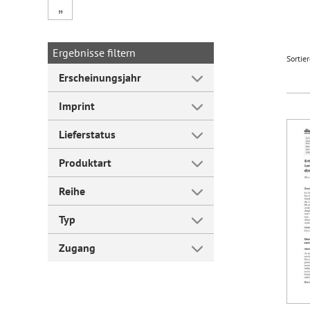
„
Forum Arbeitslehre
Ergebnisse filtern
Sortie
Erscheinungsjahr
Imprint
Lieferstatus
Produktart
Reihe
Typ
Zugang