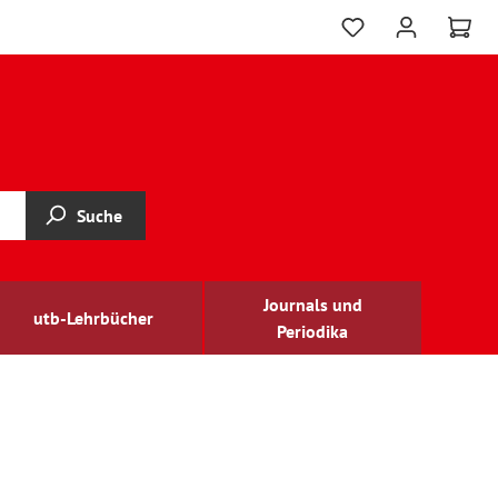
Suche
Journals und
utb-Lehrbücher
Periodika